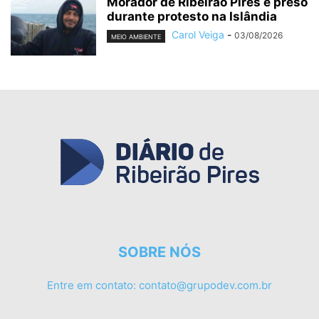
Morador de Ribeirão Pires é preso
durante protesto na Islândia
Carol Veiga
-
03/08/2026
MEIO AMBIENTE
SOBRE NÓS
Entre em contato:
contato@grupodev.com.br