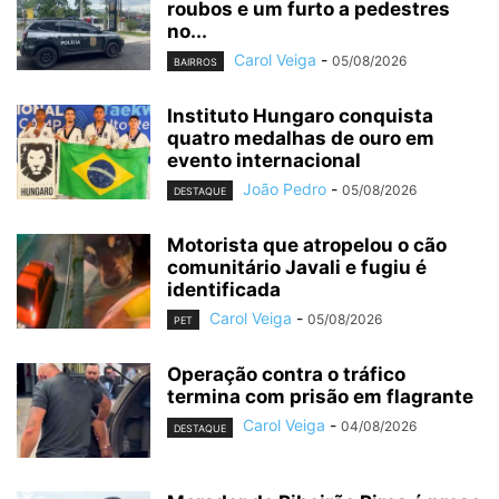
roubos e um furto a pedestres
no...
Carol Veiga
-
05/08/2026
BAIRROS
Instituto Hungaro conquista
quatro medalhas de ouro em
evento internacional
João Pedro
-
05/08/2026
DESTAQUE
Motorista que atropelou o cão
comunitário Javali e fugiu é
identificada
Carol Veiga
-
05/08/2026
PET
Operação contra o tráfico
termina com prisão em flagrante
Carol Veiga
-
04/08/2026
DESTAQUE