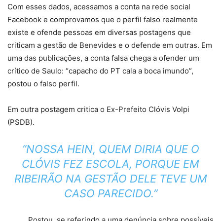
Com esses dados, acessamos a conta na rede social
Facebook e comprovamos que o perfil falso realmente
existe e ofende pessoas em diversas postagens que
criticam a gestão de Benevides e o defende em outras. Em
uma das publicações, a conta falsa chega a ofender um
crítico de Saulo: “capacho do PT cala a boca imundo”,
postou o falso perfil.
Em outra postagem critica o Ex-Prefeito Clóvis Volpi
(PSDB).
”NOSSA HEIN, QUEM DIRIA QUE O
CLÓVIS FEZ ESCOLA, PORQUE EM
RIBEIRÃO NA GESTÃO DELE TEVE UM
CASO PARECIDO.”
Postou, se referindo a uma denúncia sobre possíveis