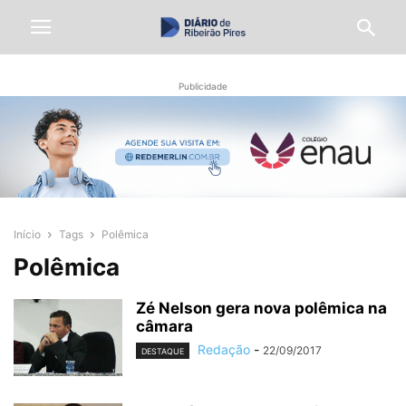
Publicidade
Início
Tags
Polêmica
Polêmica
Zé Nelson gera nova polêmica na
câmara
Redação
-
22/09/2017
DESTAQUE