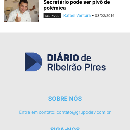
Secretário pode ser pivô de
polêmica
Rafael Ventura
-
03/02/2016
DESTAQUE
SOBRE NÓS
Entre em contato:
contato@grupodev.com.br
SIGA-NOS