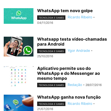
WhatsApp tem novo golpe
Ricardo Ribeiro
-
TECNOLOGIA E GAMES
04/11/2016
Whatsapp testa vídeo-chamadas
para Android
Ygor Andrade
-
TECNOLOGIA E GAMES
25/10/2016
Aplicativo permite uso do
WhatsApp e do Messenger ao
mesmo tempo
Redação
-
28/07/2016
TECNOLOGIA E GAMES
WhatsApp ganha nova função
Ricardo Ribeiro
-
TECNOLOGIA E GAMES
21/07/2016