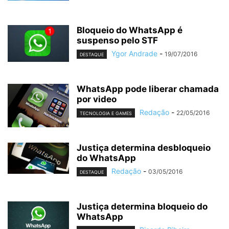
Bloqueio do WhatsApp é
suspenso pelo STF
Ygor Andrade
-
19/07/2016
DESTAQUE
WhatsApp pode liberar chamada
por video
Redação
-
22/05/2016
TECNOLOGIA E GAMES
Justiça determina desbloqueio
do WhatsApp
Redação
-
03/05/2016
DESTAQUE
Justiça determina bloqueio do
WhatsApp