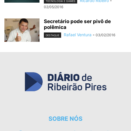
Ricardo Ribeiro
-
TECNOLOGIA E GAMES
02/05/2016
Secretário pode ser pivô de
polêmica
Rafael Ventura
-
03/02/2016
DESTAQUE
SOBRE NÓS