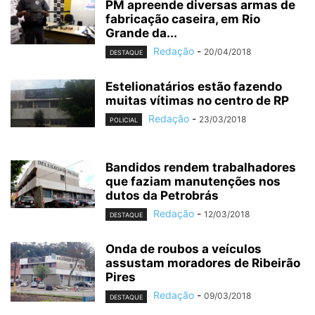
PM apreende diversas armas de
fabricação caseira, em Rio
Grande da...
Redação
-
20/04/2018
DESTAQUE
Estelionatários estão fazendo
muitas vítimas no centro de RP
Redação
-
23/03/2018
POLICIAL
Bandidos rendem trabalhadores
que faziam manutenções nos
dutos da Petrobrás
Redação
-
12/03/2018
DESTAQUE
Onda de roubos a veículos
assustam moradores de Ribeirão
Pires
Redação
-
09/03/2018
DESTAQUE