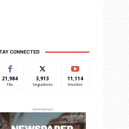
TAY CONNECTED
21,984
3,913
11,114
Fãs
Seguidores
Inscritos
- Advertisement -