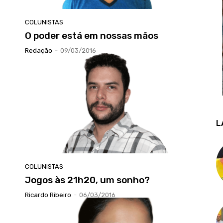
COLUNISTAS
O poder está em nossas mãos
Redação
-
09/03/2016
L
COLUNISTAS
Jogos às 21h20, um sonho?
Ricardo Ribeiro
-
06/03/2016