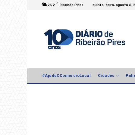
C
25.2
Ribeirão Pires
quinta-feira, agosto 6, 
#AjudeOComercioLocal
Cidades
Poli