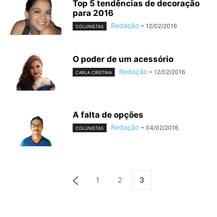
Top 5 tendências de decoração
para 2016
Redação
-
12/02/2016
COLUNISTAS
O poder de um acessório
Redação
-
12/02/2016
CARLA CRISTINA
A falta de opções
Redação
-
04/02/2016
COLUNISTAS
1
2
3