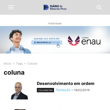
Publicidade
Início
Tags
Coluna
coluna
Desenvolvimento em ordem
Redação
-
18/02/2016
COLUNISTAS