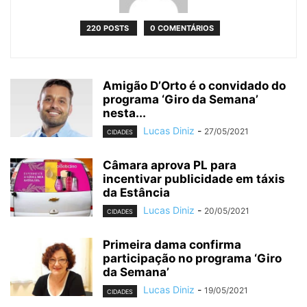
220 POSTS
0 COMENTÁRIOS
Amigão D’Orto é o convidado do
programa ‘Giro da Semana’
nesta...
Lucas Diniz
-
27/05/2021
CIDADES
Câmara aprova PL para
incentivar publicidade em táxis
da Estância
Lucas Diniz
-
20/05/2021
CIDADES
Primeira dama confirma
participação no programa ‘Giro
da Semana’
Lucas Diniz
-
19/05/2021
CIDADES