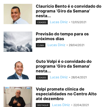
Claurício Bento é o convidado do
programa ‘Giro da Semana’
nesta...
Lucas Diniz
-
12/05/2021
CIDADES
Previsão do tempo para os
próximos dias
Lucas Diniz
-
29/04/2021
CLIMA
Guto Volpi é o convidado do
programa ‘Giro da Semana’
nesta...
Lucas Diniz
-
28/04/2021
CIDADES
Volpi promete clínica de
especialidades no Centro Alto
até dezembro
Lucas Diniz
-
22/04/2021
DESTAQUE