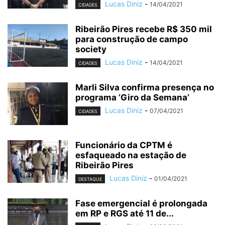
Lucas Diniz
-
14/04/2021
CIDADES
Ribeirão Pires recebe R$ 350 mil
para construção de campo
society
Lucas Diniz
-
14/04/2021
CIDADES
Marli Silva confirma presença no
programa ‘Giro da Semana’
Lucas Diniz
-
07/04/2021
CIDADES
Funcionário da CPTM é
esfaqueado na estação de
Ribeirão Pires
Lucas Diniz
-
01/04/2021
DESTAQUE
Fase emergencial é prolongada
em RP e RGS até 11 de...