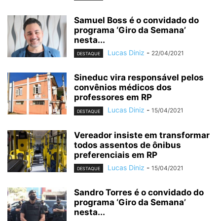
Samuel Boss é o convidado do
programa ‘Giro da Semana’
nesta...
Lucas Diniz
-
22/04/2021
DESTAQUE
Sineduc vira responsável pelos
convênios médicos dos
professores em RP
Lucas Diniz
-
15/04/2021
DESTAQUE
Vereador insiste em transformar
todos assentos de ônibus
preferenciais em RP
Lucas Diniz
-
15/04/2021
DESTAQUE
Sandro Torres é o convidado do
programa ‘Giro da Semana’
nesta...