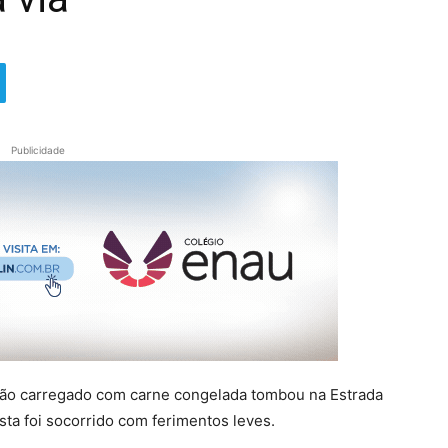
Publicidade
hão carregado com carne congelada tombou na Estrada
ta foi socorrido com ferimentos leves.