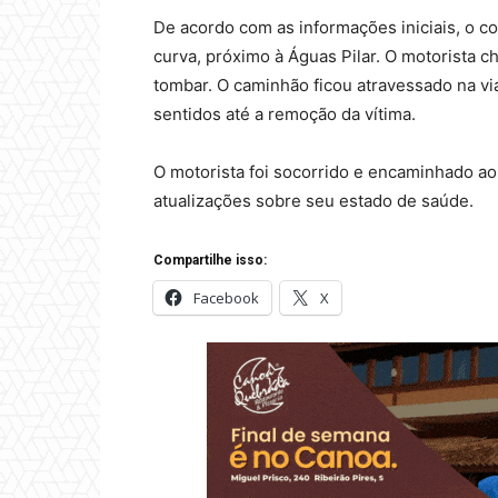
De acordo com as informações iniciais, o c
curva, próximo à Águas Pilar. O motorista c
tombar. O caminhão ficou atravessado na vi
sentidos até a remoção da vítima.
O motorista foi socorrido e encaminhado a
atualizações sobre seu estado de saúde.
Compartilhe isso:
Facebook
X