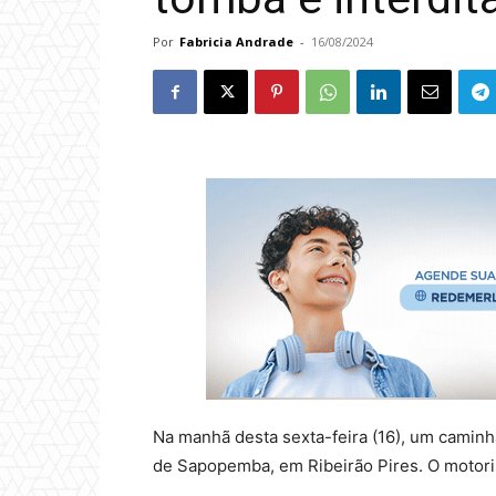
Por
Fabricia Andrade
-
16/08/2024
Na manhã desta sexta-feira (16), um camin
de Sapopemba, em Ribeirão Pires. O motoris