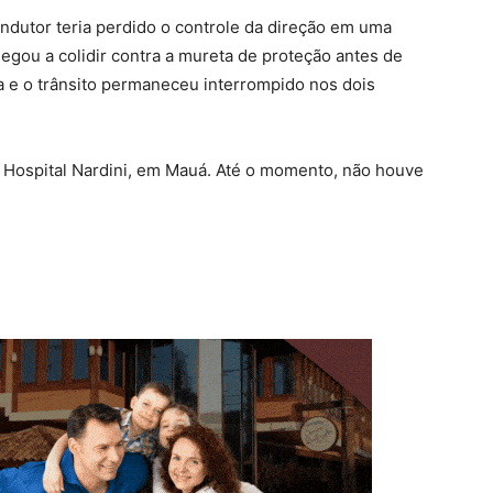
ondutor teria perdido o controle da direção em uma
hegou a colidir contra a mureta de proteção antes de
a e o trânsito permaneceu interrompido nos dois
o Hospital Nardini, em Mauá. Até o momento, não houve