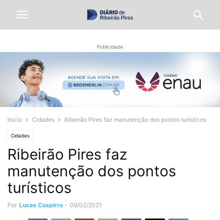
Publicidade
Início
Cidades
Ribeirão Pires faz manutenção dos pontos turísticos
Cidades
Ribeirão Pires faz
manutenção dos pontos
turísticos
Por
Lucas Caspirro
-
09/02/2021