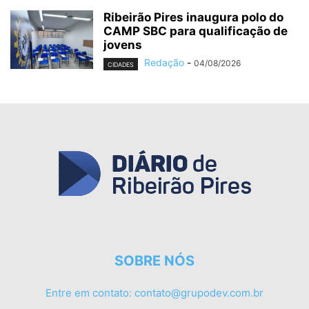
Ribeirão Pires inaugura polo do
CAMP SBC para qualificação de
jovens
Redação
-
04/08/2026
CIDADES
SOBRE NÓS
Entre em contato:
contato@grupodev.com.br