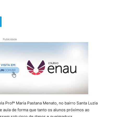
Publicidade
cola Profª Maria Pastana Menato, no bairro Santa Luzia
de aula de forma que tanto os alunos próximos ao
vessem sob risco de danos e queimadura.