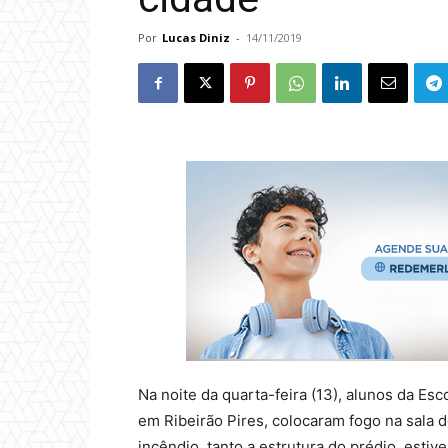
Por
Lucas Diniz
-
14/11/2019
Na noite da quarta-feira (13), alunos da Es
em Ribeirão Pires, colocaram fogo na sala 
incêndio, tanto a estrutura do prédio, esti