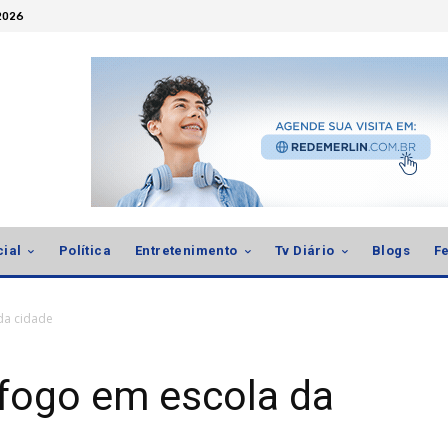
 2026
cial
Política
Entretenimento
Tv Diário
Blogs
Fe
da cidade
fogo em escola da