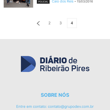
Caio dos Reis
-
15/03/2016
POLICIAL
2
3
4
SOBRE NÓS
Entre em contato:
contato@grupodev.com.br