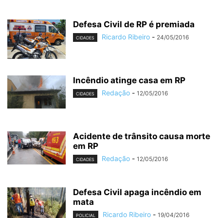
Defesa Civil de RP é premiada
Ricardo Ribeiro
-
24/05/2016
CIDADES
Incêndio atinge casa em RP
Redação
-
12/05/2016
CIDADES
Acidente de trânsito causa morte
em RP
Redação
-
12/05/2016
CIDADES
Defesa Civil apaga incêndio em
mata
Ricardo Ribeiro
-
19/04/2016
POLICIAL