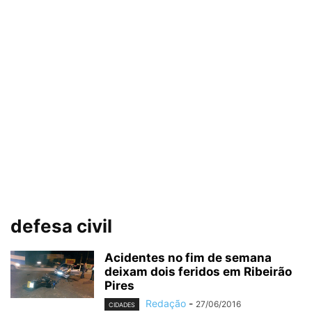
defesa civil
Acidentes no fim de semana
deixam dois feridos em Ribeirão
Pires
Redação
-
27/06/2016
CIDADES