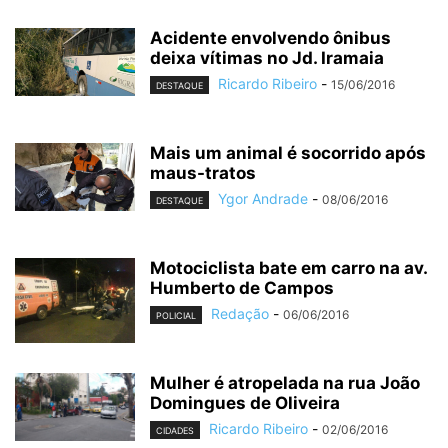
Acidente envolvendo ônibus
deixa vítimas no Jd. Iramaia
Ricardo Ribeiro
-
15/06/2016
DESTAQUE
Mais um animal é socorrido após
maus-tratos
Ygor Andrade
-
08/06/2016
DESTAQUE
Motociclista bate em carro na av.
Humberto de Campos
Redação
-
06/06/2016
POLICIAL
Mulher é atropelada na rua João
Domingues de Oliveira
Ricardo Ribeiro
-
02/06/2016
CIDADES