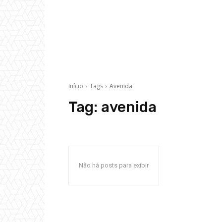
Início
Tags
Avenida
Tag:
avenida
Não há posts para exibir