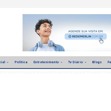
cial
Política
Entretenimento
Tv Diário
Blogs
Fe