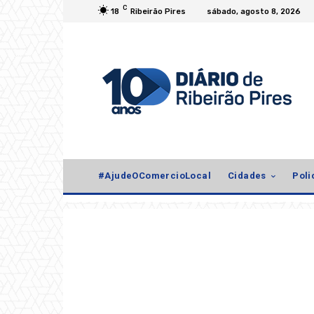
C
18
Ribeirão Pires
sábado, agosto 8, 2026
#AjudeOComercioLocal
Cidades
Poli