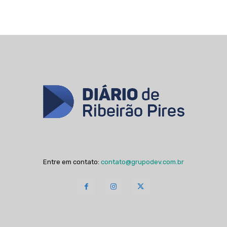
Entre em contato:
contato@grupodev.com.br