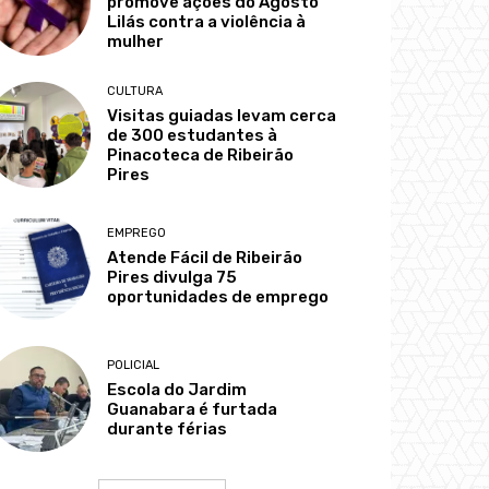
promove ações do Agosto
Lilás contra a violência à
mulher
CULTURA
Visitas guiadas levam cerca
de 300 estudantes à
Pinacoteca de Ribeirão
Pires
EMPREGO
Atende Fácil de Ribeirão
Pires divulga 75
oportunidades de emprego
POLICIAL
Escola do Jardim
Guanabara é furtada
durante férias