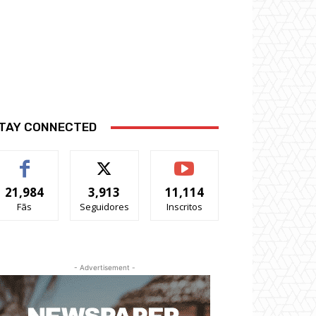
TAY CONNECTED
21,984
3,913
11,114
Fãs
Seguidores
Inscritos
- Advertisement -