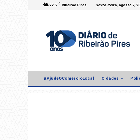
C
22.5
Ribeirão Pires
sexta-feira, agosto 7, 2
#AjudeOComercioLocal
Cidades
Poli