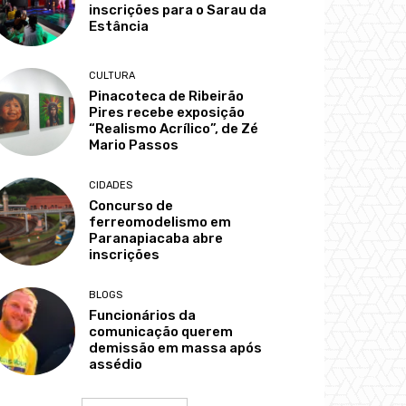
inscrições para o Sarau da
Estância
CULTURA
Pinacoteca de Ribeirão
Pires recebe exposição
“Realismo Acrílico”, de Zé
Mario Passos
CIDADES
Concurso de
ferreomodelismo em
Paranapiacaba abre
inscrições
BLOGS
Funcionários da
comunicação querem
demissão em massa após
assédio