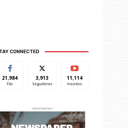
TAY CONNECTED
21,984
3,913
11,114
Fãs
Seguidores
Inscritos
- Advertisement -