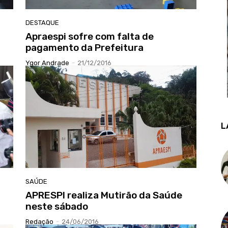
DESTAQUE
Apraespi sofre com falta de
pagamento da Prefeitura
Ygor Andrade
-
21/12/2016
L
SAÚDE
APRESPI realiza Mutirão da Saúde
neste sábado
Redação
-
24/06/2016