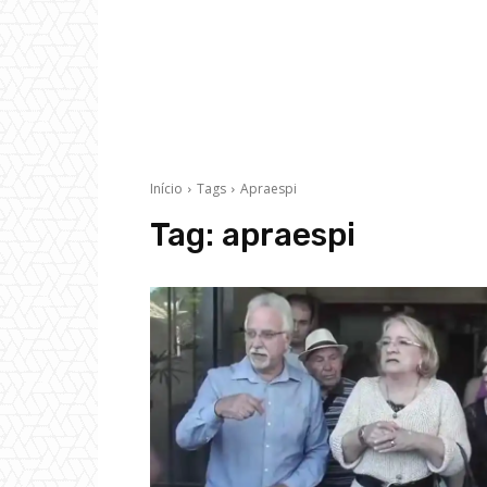
Início
Tags
Apraespi
Tag:
apraespi