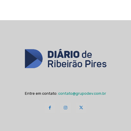
Entre em contato:
contato@grupodev.com.br