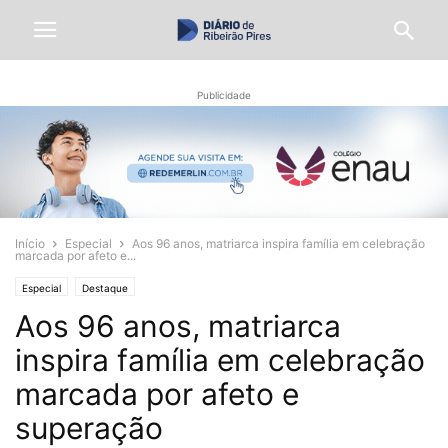
Publicidade
Início
Especial
Aos 96 anos, matriarca inspira família em celebração
marcada por afeto e...
Especial
Destaque
Aos 96 anos, matriarca
inspira família em celebração
marcada por afeto e
superação