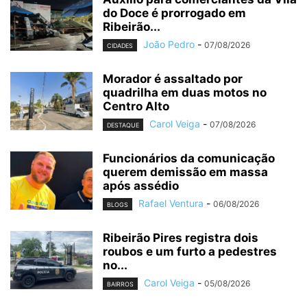
do Doce é prorrogado em
Ribeirão...
João Pedro
-
07/08/2026
CIDADES
Morador é assaltado por
quadrilha em duas motos no
Centro Alto
Carol Veiga
-
07/08/2026
DESTAQUE
Funcionários da comunicação
querem demissão em massa
após assédio
Rafael Ventura
-
06/08/2026
BLOGS
Ribeirão Pires registra dois
roubos e um furto a pedestres
no...
Carol Veiga
-
05/08/2026
BAIRROS