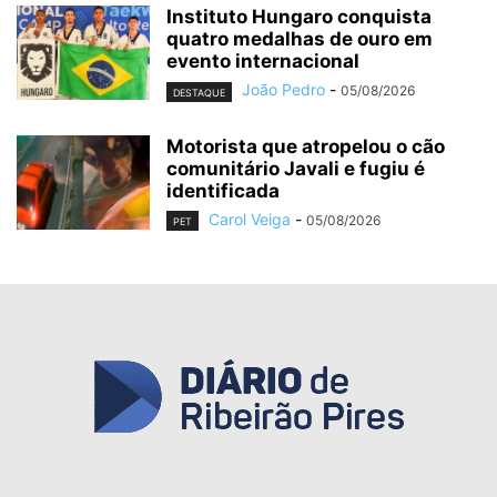
Instituto Hungaro conquista
quatro medalhas de ouro em
evento internacional
João Pedro
-
05/08/2026
DESTAQUE
Motorista que atropelou o cão
comunitário Javali e fugiu é
identificada
Carol Veiga
-
05/08/2026
PET