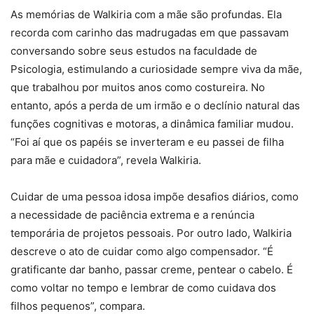
As memórias de Walkiria com a mãe são profundas. Ela
recorda com carinho das madrugadas em que passavam
conversando sobre seus estudos na faculdade de
Psicologia, estimulando a curiosidade sempre viva da mãe,
que trabalhou por muitos anos como costureira. No
entanto, após a perda de um irmão e o declínio natural das
funções cognitivas e motoras, a dinâmica familiar mudou.
“Foi aí que os papéis se inverteram e eu passei de filha
para mãe e cuidadora”, revela Walkiria.
Cuidar de uma pessoa idosa impõe desafios diários, como
a necessidade de paciência extrema e a renúncia
temporária de projetos pessoais. Por outro lado, Walkiria
descreve o ato de cuidar como algo compensador. “É
gratificante dar banho, passar creme, pentear o cabelo. É
como voltar no tempo e lembrar de como cuidava dos
filhos pequenos”, compara.