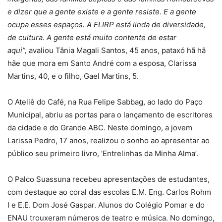
e dizer que a gente existe e a gente resiste. E a gente
ocupa esses espaços. A FLIRP está linda de diversidade,
de cultura. A gente está muito contente de estar
aqui”,
avaliou Tânia Magali Santos, 45 anos, pataxó hã hã
hãe que mora em Santo André com a esposa, Clarissa
Martins, 40, e o filho, Gael Martins, 5.
O Ateliê do Café, na Rua Felipe Sabbag, ao lado do Paço
Municipal, abriu as portas para o lançamento de escritores
da cidade e do Grande ABC. Neste domingo, a jovem
Larissa Pedro, 17 anos, realizou o sonho ao apresentar ao
público seu primeiro livro, ‘Entrelinhas da Minha Alma’.
O Palco Suassuna recebeu apresentações de estudantes,
com destaque ao coral das escolas E.M. Eng. Carlos Rohm
I e E.E. Dom José Gaspar. Alunos do Colégio Pomar e do
ENAU trouxeram números de teatro e música. No domingo,