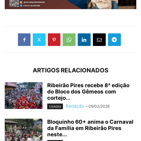
ARTIGOS RELACIONADOS
Ribeirão Pires recebe 8ª edição
do Bloco dos Gêmeos com
cortejo...
Redação
-
09/02/2026
CIDADES
Bloquinho 60+ anima o Carnaval
da Família em Ribeirão Pires
neste...