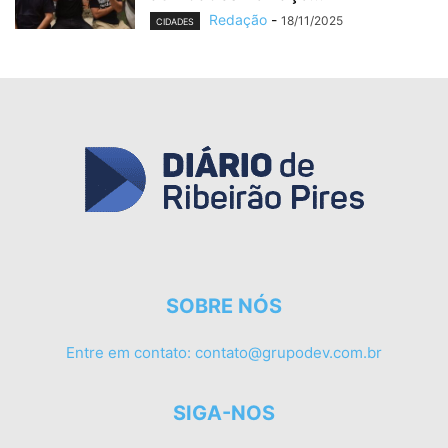
Redação
-
18/11/2025
CIDADES
SOBRE NÓS
Entre em contato:
contato@grupodev.com.br
SIGA-NOS