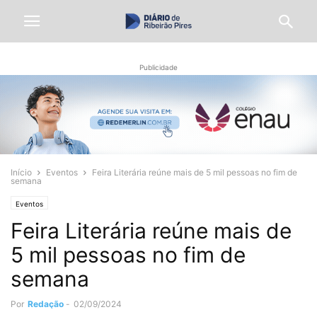
Publicidade
Início
Eventos
Feira Literária reúne mais de 5 mil pessoas no fim de
semana
Eventos
Feira Literária reúne mais de
5 mil pessoas no fim de
semana
Por
Redação
-
02/09/2024