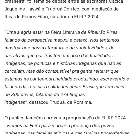
brasileira” foi tema de debate entre as escritoras Cacica
Jaqueline Haywã e Trudruá Dorrico, com mediação de
Ricardo Ramos Filho, curador da FLIRP 2024.
“Uma alegria estar na Feira Literária de Ribeirão Pires
falando da perspectiva macuxi e pataxó. Nós tentamos
mostrar que nossa literatura é de subjetividades, de
narrativas que por trás têm um arco das finalidades
indígenas, de políticas e histórias indígenas que não as
cerceiam, mas dão combustível pra gente reiterar que
estamos na contemporaneidade produzindo, escrevendo e
falando das nossas realidades neste Brasil que tem mais
de 305 povos, falantes de 274 línguas
indígenas”,
destacou Truduá, de Roraima.
O público também aprovou a programação da FLIRP 2024
.
“Viemos na Feira para marcar a presença dos povos
indígenas, das famílias atípicas e das famílias homoafetivas