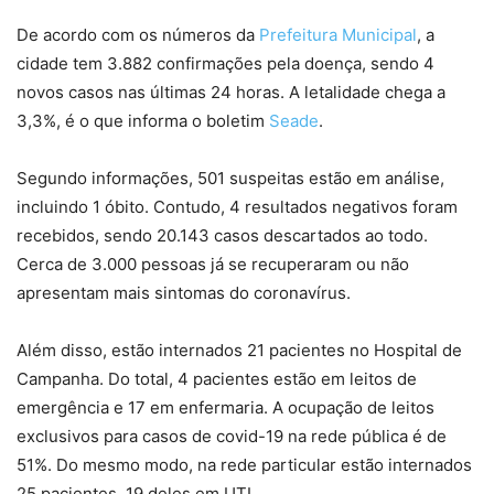
De acordo com os números da
Prefeitura Municipal
, a
cidade tem 3.882 confirmações pela doença, sendo 4
novos casos nas últimas 24 horas. A letalidade chega a
3,3%, é o que informa o boletim
Seade
.
Segundo informações, 501 suspeitas estão em análise,
incluindo 1 óbito. Contudo, 4 resultados negativos foram
recebidos, sendo 20.143 casos descartados ao todo.
Cerca de 3.000 pessoas já se recuperaram ou não
apresentam mais sintomas do coronavírus.
Além disso, estão internados 21 pacientes no Hospital de
Campanha. Do total, 4 pacientes estão em leitos de
emergência e 17 em enfermaria. A ocupação de leitos
exclusivos para casos de covid-19 na rede pública é de
51%. Do mesmo modo, na rede particular estão internados
25 pacientes, 19 deles em UTI.