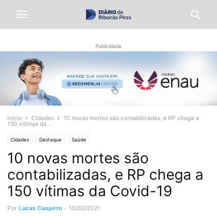
Publicidade
Início
Cidades
10 novas mortes são contabilizadas, e RP chega a
150 vítimas da...
Cidades
Destaque
Saúde
10 novas mortes são
contabilizadas, e RP chega a
150 vítimas da Covid-19
Por
Lucas Caspirro
-
10/02/2021