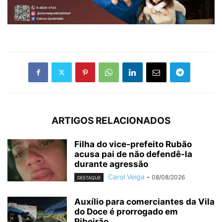
ARTIGOS RELACIONADOS
Filha do vice-prefeito Rubão
acusa pai de não defendê-la
durante agressão
Carol Veiga
-
08/08/2026
DESTAQUE
Auxílio para comerciantes da Vila
do Doce é prorrogado em
Ribeirão...