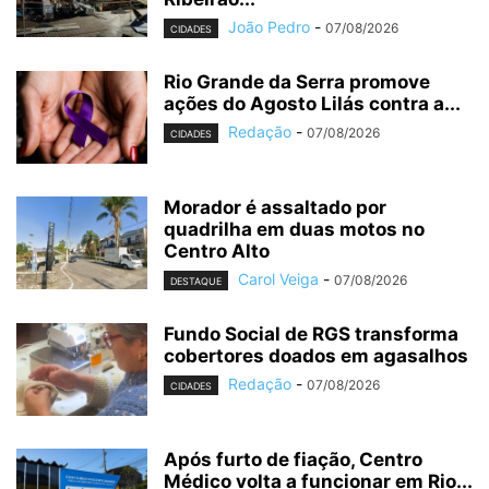
João Pedro
-
07/08/2026
CIDADES
Rio Grande da Serra promove
ações do Agosto Lilás contra a...
Redação
-
07/08/2026
CIDADES
Morador é assaltado por
quadrilha em duas motos no
Centro Alto
Carol Veiga
-
07/08/2026
DESTAQUE
Fundo Social de RGS transforma
cobertores doados em agasalhos
Redação
-
07/08/2026
CIDADES
Após furto de fiação, Centro
Médico volta a funcionar em Rio...