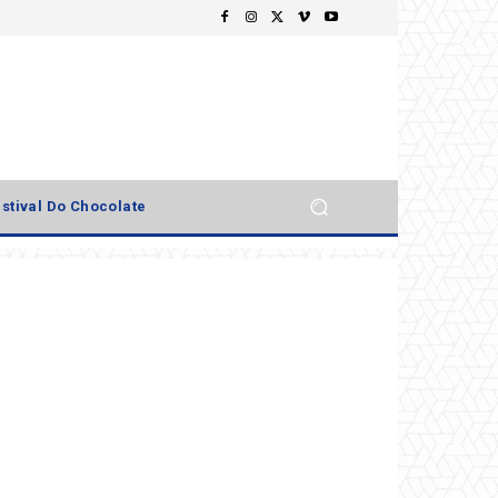
stival Do Chocolate