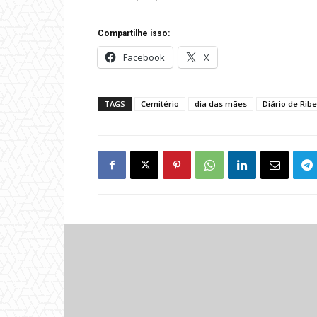
Compartilhe isso:
Facebook
X
TAGS
Cemitério
dia das mães
Diário de Ribe