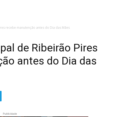
Pires recebe manutenção antes do Dia das Mães
pal de Ribeirão Pires
ão antes do Dia das
Publicidade