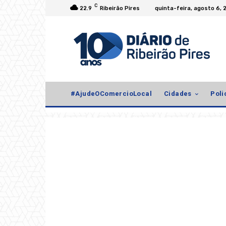
C
22.9
Ribeirão Pires
quinta-feira, agosto 6, 
#AjudeOComercioLocal
Cidades
Poli