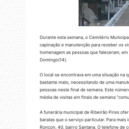
Durante esta semana, o Cemitério Municipal 
capinação e manutenção para receber os visi
homenagem as pessoas que faleceram, em r
Domingo(14).
O local se encontrava em uma situação na 
bastante mato, necessitando de uma manute
pessoas neste final de semana. Este número
média de visitas em finais de semana “comu
A funerária municipal de Ribeirão Pires o
baratas que o serviço particular. Para mais
Roncon, 40, bairro Santana. O telefone de 