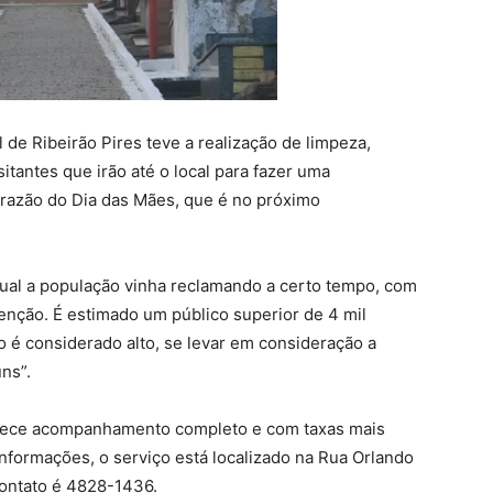
de Ribeirão Pires teve a realização de limpeza,
tantes que irão até o local para fazer uma
azão do Dia das Mães, que é no próximo
qual a população vinha reclamando a certo tempo, com
nção. É estimado um público superior de 4 mil
 é considerado alto, se levar em consideração a
ns”.
ferece acompanhamento completo e com taxas mais
 informações, o serviço está localizado na Rua Orlando
contato é 4828-1436.