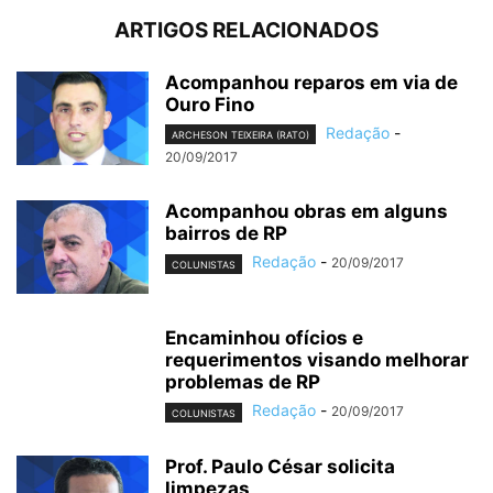
ARTIGOS RELACIONADOS
Acompanhou reparos em via de
Ouro Fino
Redação
-
ARCHESON TEIXEIRA (RATO)
20/09/2017
Acompanhou obras em alguns
bairros de RP
Redação
-
20/09/2017
COLUNISTAS
Encaminhou ofícios e
requerimentos visando melhorar
problemas de RP
Redação
-
20/09/2017
COLUNISTAS
Prof. Paulo César solicita
limpezas