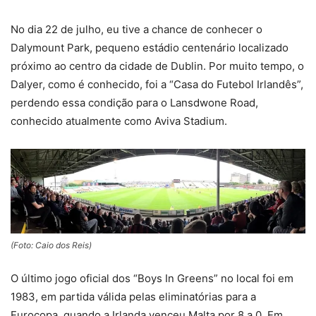
No dia 22 de julho, eu tive a chance de conhecer o
Dalymount Park, pequeno estádio centenário localizado
próximo ao centro da cidade de Dublin. Por muito tempo, o
Dalyer, como é conhecido, foi a “Casa do Futebol Irlandês”,
perdendo essa condição para o Lansdwone Road,
conhecido atualmente como Aviva Stadium.
(Foto: Caio dos Reis)
O último jogo oficial dos “Boys In Greens” no local foi em
1983, em partida válida pelas eliminatórias para a
Eurocopa, quando a Irlanda venceu Malta por 8 a 0. Em