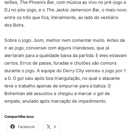
telões,
The Phoenix Bar
, com música ao vivo no pré-jogo e
DJ no pós-jogo, e o
The Jackie Jamenson Bar
, o mais novo
entre os três que fica, literalmente, ao lado do vestiário
dos Bohs.
Sobre o jogo…bom, melhor nem comentar muito. Antes de
ir ao jogo, conversei com alguns irlandeses, que já
alertaram para a qualidade baixa da partida. E eles estavam
certos. Erros de passe, furadas e chutões são comuns
durante o jogo. A equipe do Derry City venceu o jogo por 1
a 0. O gol saiu após boa triangulação, no qual o atacante
teve o trabalho apenas de empurrar para a baliza. O
Bohemian até assustou e chegou a marcar o gol de
empate, anulado após marcação de impedimento.
Compartilhe isso:
Facebook
X