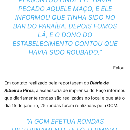
PERGUNTOU ONDE ELE HAVIA
PEGADO AQUELE MAÇO, E ELE
INFORMOU QUE TINHA SIDO NO
BAR DO PARAÍBA. DEPOIS FOMOS
LÁ, E O DONO DO
ESTABELECIMENTO CONTOU QUE
HAVIA SIDO ROUBADO.”
Falou.
Em contato realizado pela reportagem do
Diário de
Ribeirão Pires
, a assessoria de imprensa do Paço informou
que diariamente rondas são realizadas no local e que até o
dia 15 de janeiro, 25 rondas foram realizadas pela GCM.
“A GCM EFETUA RONDAS