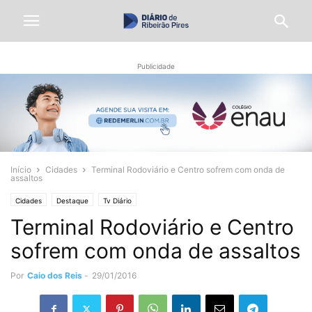
Publicidade
Início
Cidades
Terminal Rodoviário e Centro sofrem com onda de
assaltos
Cidades
Destaque
Tv Diário
Terminal Rodoviário e Centro
sofrem com onda de assaltos
Por
Caio dos Reis
-
29/01/2016