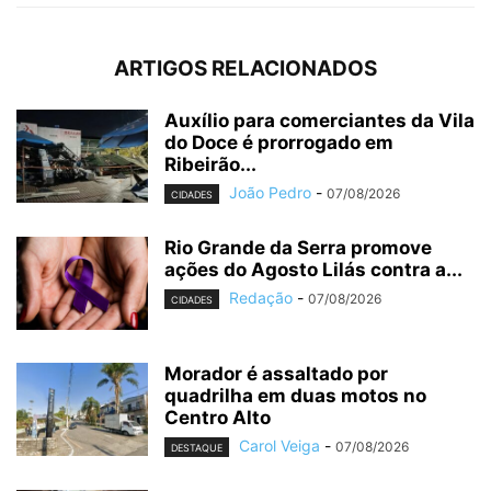
ARTIGOS RELACIONADOS
Auxílio para comerciantes da Vila
do Doce é prorrogado em
Ribeirão...
João Pedro
-
07/08/2026
CIDADES
Rio Grande da Serra promove
ações do Agosto Lilás contra a...
Redação
-
07/08/2026
CIDADES
Morador é assaltado por
quadrilha em duas motos no
Centro Alto
Carol Veiga
-
07/08/2026
DESTAQUE