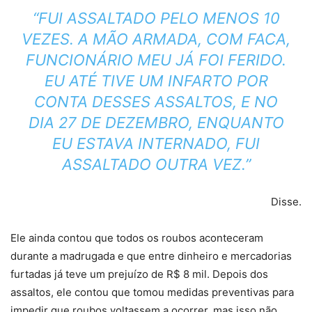
“FUI ASSALTADO PELO MENOS 10
VEZES. A MÃO ARMADA, COM FACA,
FUNCIONÁRIO MEU JÁ FOI FERIDO.
EU ATÉ TIVE UM INFARTO POR
CONTA DESSES ASSALTOS, E NO
DIA 27 DE DEZEMBRO, ENQUANTO
EU ESTAVA INTERNADO, FUI
ASSALTADO OUTRA VEZ.”
Disse.
Ele ainda contou que todos os roubos aconteceram
durante a madrugada e que entre dinheiro e mercadorias
furtadas já teve um prejuízo de R$ 8 mil. Depois dos
assaltos, ele contou que tomou medidas preventivas para
impedir que roubos voltassem a ocorrer, mas isso não