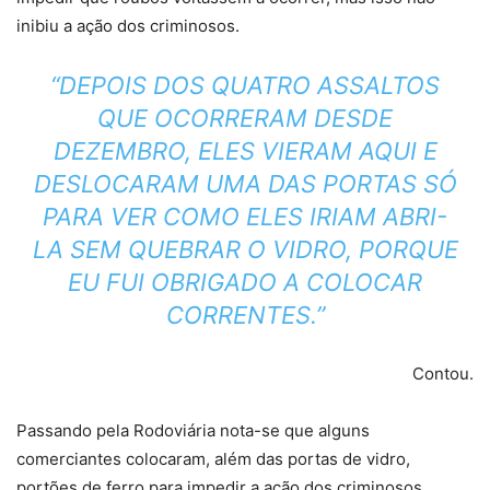
inibiu a ação dos criminosos.
“DEPOIS DOS QUATRO ASSALTOS
QUE OCORRERAM DESDE
DEZEMBRO, ELES VIERAM AQUI E
DESLOCARAM UMA DAS PORTAS SÓ
PARA VER COMO ELES IRIAM ABRI-
LA SEM QUEBRAR O VIDRO, PORQUE
EU FUI OBRIGADO A COLOCAR
CORRENTES.”
Contou.
Passando pela Rodoviária nota-se que alguns
comerciantes colocaram, além das portas de vidro,
portões de ferro para impedir a ação dos criminosos.