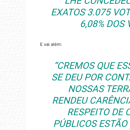
LHE CONCEDEU,
EXATOS 3.075 VO
6,08% DOS 
E vai além:
“CREMOS QUE ES
SE DEU POR CONT
NOSSAS TERRA
RENDEU CARÊNCI
RESPEITO DE
PÚBLICOS ESTÃO