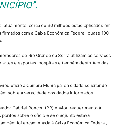
ICÍPIO”.
e, atualmente, cerca de 30 milhões estão aplicados em
s firmados com a Caixa Econômica Federal, quase 100
e.
radores de Rio Grande da Serra utilizam os serviços
e artes e esportes, hospitais e também desfrutam das
iou ofício à Câmara Municipal da cidade solicitando
ém sobre a veracidade dos dados informados.
eador Gabriel Roncon (PR) enviou requerimento à
 pontos sobre o ofício e se o adjunto estava
a também foi encaminhada à Caixa Econômica Federal,