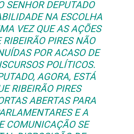
AO SENHOR DEPUTADO
BILIDADE NA ESCOLHA
UMA VEZ QUE AS AÇÕES
 RIBEIRÃO PIRES NÃO
NUÍDAS POR ACASO DE
ISCURSOS POLÍTICOS.
PUTADO, AGORA, ESTÁ
UE RIBEIRÃO PIRES
ORTAS ABERTAS PARA
PARLAMENTARES E A
DE COMUNICAÇÃO SE