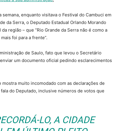
a semana, enquanto visitava o Festival do Cambuci em
de da Serra, o Deputado Estadual Orlando Morando
al da região – que “Rio Grande da Serra não é como a
mais foi para a frente”.
dministração de Saulo, fato que levou o Secretário
 enviar um documento oficial pedindo esclarecimentos
se mostra muito incomodado com as declarações de
a fala do Deputado, inclusive números de votos que
ECORDÁ-LO, A CIDADE