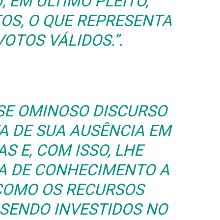
 EM ÚLTIMO PLEITO,
TOS, O QUE REPRESENTA
VOTOS VÁLIDOS.”.
SE OMINOSO DISCURSO
A DE SUA AUSÊNCIA EM
S E, COM ISSO, LHE
A DE CONHECIMENTO A
 COMO OS RECURSOS
 SENDO INVESTIDOS NO