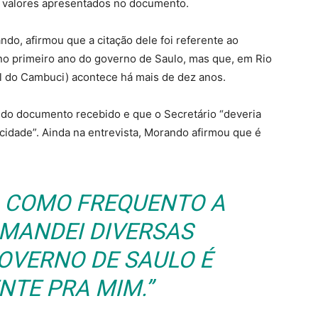
os valores apresentados no documento.
do, afirmou que a citação dele foi referente ao
o no primeiro ano do governo de Saulo, mas que, em Rio
al do Cambuci) acontece há mais de dez anos.
do documento recebido e que o Secretário “deveria
 cidade”. Ainda na entrevista, Morando afirmou que é
O COMO FREQUENTO A
 MANDEI DIVERSAS
OVERNO DE SAULO É
NTE PRA MIM.”