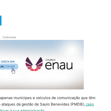
Publicidade
 apenas munícipes e veículos de comunicação que têm
 ataques da gestão de Saulo Benevides (PMDB),
caso
íticas à sua administração
.