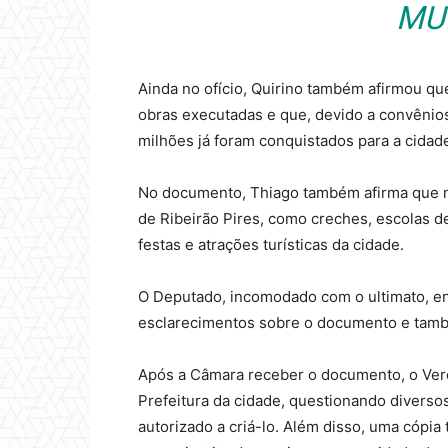
MUN
Ainda no ofício, Quirino também afirmou qu
obras executadas e que, devido a convênio
milhões já foram conquistados para a cidad
No documento, Thiago também afirma que mo
de Ribeirão Pires, como creches, escolas d
festas e atrações turísticas da cidade.
O Deputado, incomodado com o ultimato, env
esclarecimentos sobre o documento e tamb
Após a Câmara receber o documento, o Ver
Prefeitura da cidade, questionando diversos
autorizado a criá-lo. Além disso, uma cópi