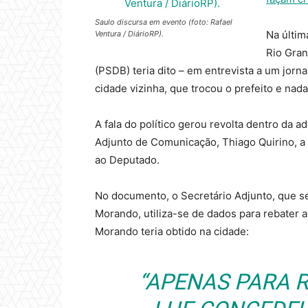
Saulo discursa em evento (foto: Rafael
Na últim
Ventura / DiárioRP).
Rio Gran
(PSDB) teria dito – em entrevista a um jorn
cidade vizinha, que trocou o prefeito e nada 
A fala do político gerou revolta dentro da a
Adjunto de Comunicação, Thiago Quirino, a
ao Deputado.
No documento, o Secretário Adjunto, que 
Morando, utiliza-se de dados para rebater 
Morando teria obtido na cidade:
“APENAS PARA R