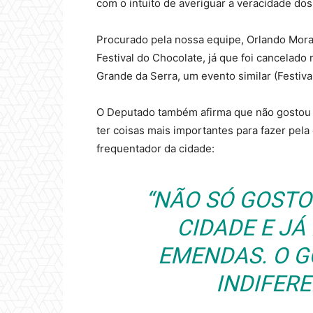
com o intuito de averiguar a veracidade d
Procurado pela nossa equipe, Orlando Moran
Festival do Chocolate, já que foi cancelad
Grande da Serra, um evento similar (Festiv
O Deputado também afirma que não gostou 
ter coisas mais importantes para fazer pela
frequentador da cidade:
“NÃO SÓ GOST
CIDADE E JÁ
EMENDAS. O G
INDIFERE