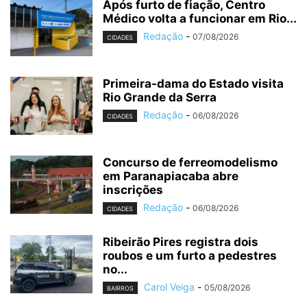
Após furto de fiação, Centro
Médico volta a funcionar em Rio...
Redação
-
07/08/2026
CIDADES
Primeira-dama do Estado visita
Rio Grande da Serra
Redação
-
06/08/2026
CIDADES
Concurso de ferreomodelismo
em Paranapiacaba abre
inscrições
Redação
-
06/08/2026
CIDADES
Ribeirão Pires registra dois
roubos e um furto a pedestres
no...
Carol Veiga
-
05/08/2026
BAIRROS