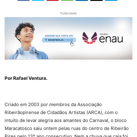
Publicidade
Por Rafael Ventura.
Criado em 2003 por membros da Associação
Ribeirãopirense de Cidadãos Artistas (ARCA), com o
intuito de levar alegria aos amantes do Carnaval, o bloco
Maracatosco saiu ontem pelas ruas do centro de Ribeirão
Pires pelo 13º ano consecutivo. Nem a chuva que caía foi