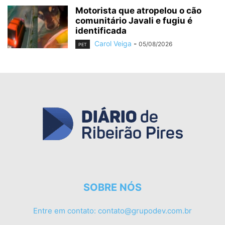
Motorista que atropelou o cão
comunitário Javali e fugiu é
identificada
Carol Veiga
-
05/08/2026
PET
SOBRE NÓS
Entre em contato:
contato@grupodev.com.br