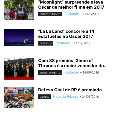
“Moonlight” surpreende e leva
Oscar de melhor filme em 2017
Redação
-
27/02/2017
ENTRETENIMENTO
“La La Land” concorre a 14
estatuetas no Oscar 2017
Redação
-
24/02/2017
DESTAQUE
Com 38 prêmios, Game of
Thrones é o maior vencedor do...
Redação
-
19/09/2016
ENTRETENIMENTO
Defesa Civil de RP é premiada
Ricardo Ribeiro
-
24/05/2016
CIDADES