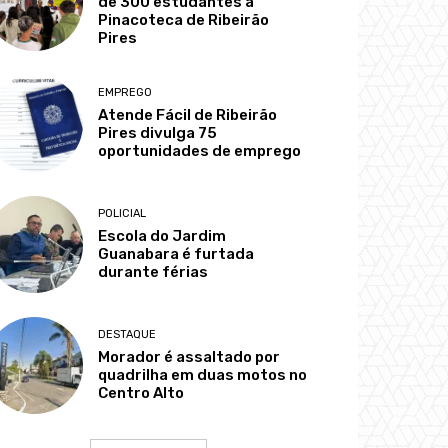
de 300 estudantes à
Pinacoteca de Ribeirão
Pires
EMPREGO
Atende Fácil de Ribeirão
Pires divulga 75
oportunidades de emprego
POLICIAL
Escola do Jardim
Guanabara é furtada
durante férias
DESTAQUE
Morador é assaltado por
quadrilha em duas motos no
Centro Alto