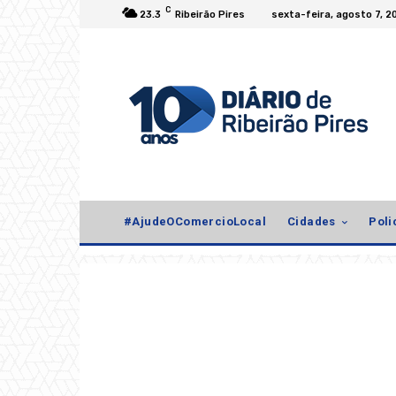
C
23.3
Ribeirão Pires
sexta-feira, agosto 7, 2
#AjudeOComercioLocal
Cidades
Poli