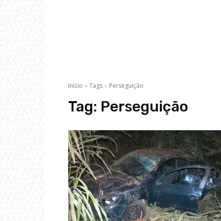
Início
Tags
Perseguição
Tag:
Perseguição