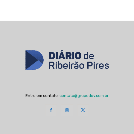
Entre em contato:
contato@grupodev.com.br