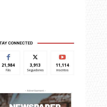
TAY CONNECTED
21,984
3,913
11,114
Fãs
Seguidores
Inscritos
- Advertisement -