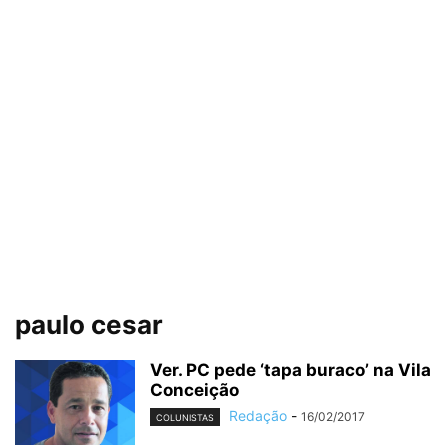
paulo cesar
Ver. PC pede ‘tapa buraco’ na Vila
Conceição
Redação
-
16/02/2017
COLUNISTAS