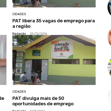
CIDADES
PAT libera 35 vagas de emprego para
a região
Redação
-
05/12/2016
CIDADES
de
PAT divulga mais de 50
oportunidades de emprego