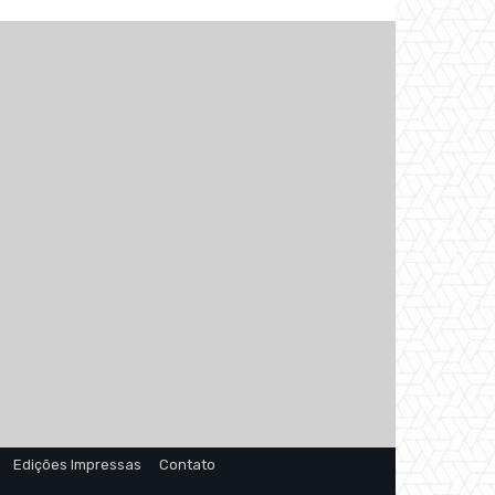
Edições Impressas
Contato