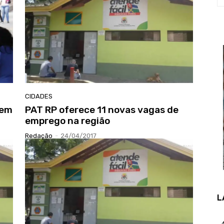
CIDADES
 em
PAT RP oferece 11 novas vagas de
emprego na região
Redação
-
24/04/2017
L