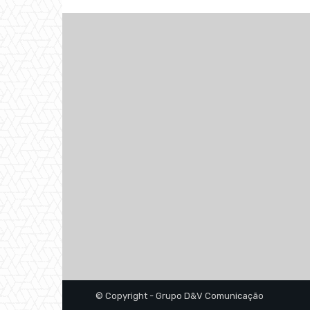
© Copyright - Grupo D&V Comunicação