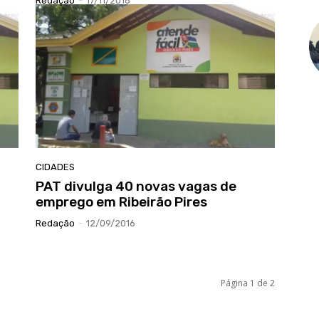
Redação
-
17/11/2016
CIDADES
PAT divulga 40 novas vagas de
emprego em Ribeirão Pires
Redação
-
12/09/2016
Página 1 de 2