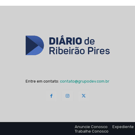
Entre em contato:
contato@grupodev.com.br
Anuncie Conosco
Expediente
Trabalhe Conosco