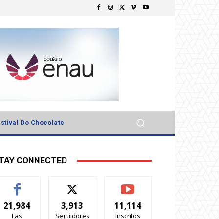
stival Do Chocolate
TAY CONNECTED
21,984
3,913
11,114
Fãs
Seguidores
Inscritos