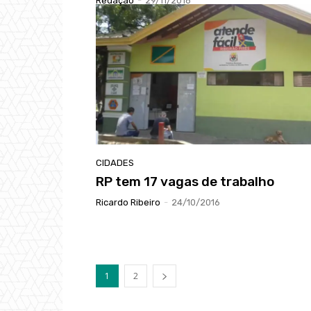
Redação
-
29/11/2016
CIDADES
RP tem 17 vagas de trabalho
Ricardo Ribeiro
-
24/10/2016
1
2