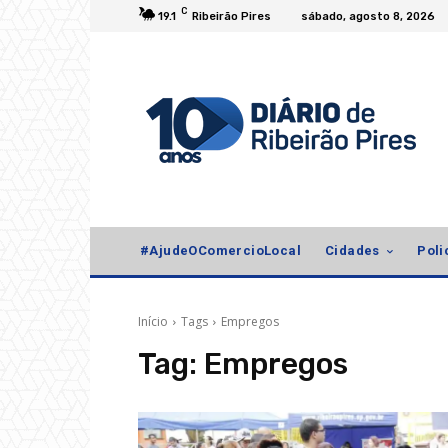
C
19.1
Ribeirão Pires
sábado, agosto 8, 2026
#AjudeOComercioLocal
Cidades
Poli
Início
Tags
Empregos
Tag:
Empregos