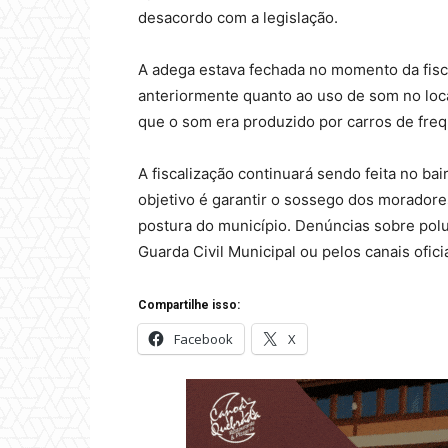
desacordo com a legislação.
A adega estava fechada no momento da fisca
anteriormente quanto ao uso de som no loca
que o som era produzido por carros de freq
A fiscalização continuará sendo feita no bair
objetivo é garantir o sossego dos morador
postura do município. Denúncias sobre polu
Guarda Civil Municipal ou pelos canais ofici
Compartilhe isso:
Facebook
X