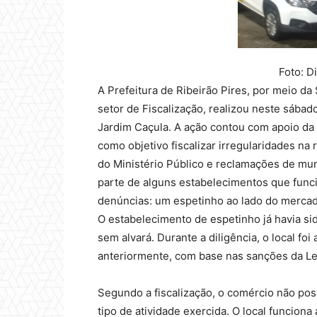
Foto: 
A Prefeitura de Ribeirão Pires, por meio da
setor de Fiscalização, realizou neste sábado
Jardim Caçula. A ação contou com apoio da 
como objetivo fiscalizar irregularidades n
do Ministério Público e reclamações de mun
parte de alguns estabelecimentos que funci
denúncias: um espetinho ao lado do mercad
O estabelecimento de espetinho já havia si
sem alvará. Durante a diligência, o local foi
anteriormente, com base nas sanções da Le
Segundo a fiscalização, o comércio não poss
tipo de atividade exercida. O local funcion