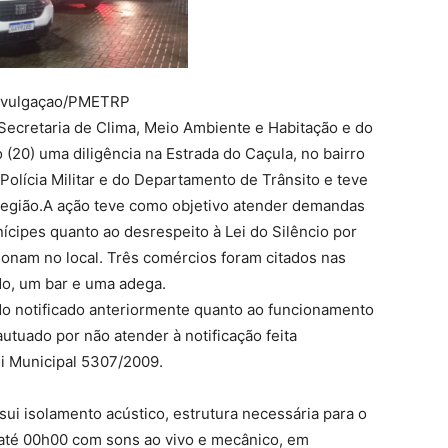
Divulgaçao/PMETRP
 Secretaria de Clima, Meio Ambiente e Habitação e do
 (20) uma diligência na Estrada do Caçula, no bairro
Polícia Militar e do Departamento de Trânsito e teve
a região.A ação teve como objetivo atender demandas
ícipes quanto ao desrespeito à Lei do Silêncio por
onam no local. Três comércios foram citados nas
o, um bar e uma adega.
do notificado anteriormente quanto ao funcionamento
 autuado por não atender à notificação feita
i Municipal 5307/2009.
ui isolamento acústico, estrutura necessária para o
a até 00h00 com sons ao vivo e mecânico, em