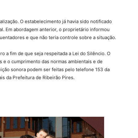
lização. O estabelecimento já havia sido notificado
l. Em abordagem anterior, o proprietário informou
uentadores e que não teria controle sobre a situação.
ro a fim de que seja respeitada a Lei do Silêncio. O
es e o cumprimento das normas ambientais e de
ição sonora podem ser feitas pelo telefone 153 da
ais da Prefeitura de Ribeirão Pires.