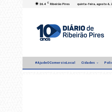
C
26.4
Ribeirão Pires
quinta-feira, agosto 6,
#AjudeOComercioLocal
Cidades
Poli