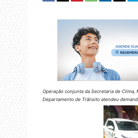
Operação conjunta da Secretaria de Clima, M
Departamento de Trânsito atendeu demanda