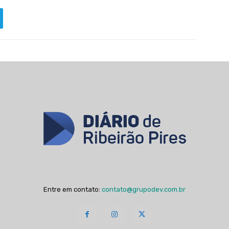
Entre em contato:
contato@grupodev.com.br