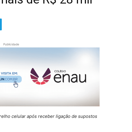
Publicidade
relho celular após receber ligação de supostos