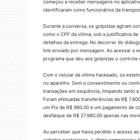
começou a receber mensagens no aplicativo
identificaram como funcionários da transpo
Durante a conversa, os golpistas agiram co
como o CPF da vítima, sob a justificativa de 
detalhes da entrega. No decorrer do diálog
link enviado por mensagem. Ao acessar o en
programa que deu aos golpistas o controle
Com o celular da vítima hackeado, os esteli
no aparelho. Sem o consentimento ou conhe
transações em sequência, limpando tanto a 
Foram efetuadas transferências de R$ 7.800
um Pix de R$ 980,00 e um pagamento de cob
desfalque de R$ 27.980,00 apenas nas mov
Ao perceber que havia perdido o acesso ao 
extratos posteriores, a vítima compareceu à