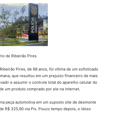
rio de Ribeirão Pires
ibeirão Pires, de 68 anos, foi vítima de um sofisticado
semana, que resultou em um prejuízo financeiro de mais
adir e assumir o controle total do aparelho celular do
de um produto comprado por ele na internet.
uma peça automotiva em um suposto site de desmonte
 de R$ 325,90 via Pix. Pouco tempo depois, o idoso