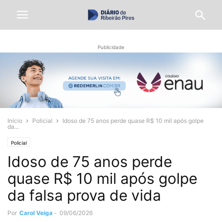
Publicidade
Início
Policial
Idoso de 75 anos perde quase R$ 10 mil após golpe
da...
Policial
Idoso de 75 anos perde
quase R$ 10 mil após golpe
da falsa prova de vida
Por
Carol Veiga
-
09/06/2026