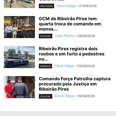
Carol Veiga
-
07/08/2026
DESTAQUE
GCM de Ribeirão Pires tem
quarta troca de comando em
menos...
João Pedro
-
06/08/2026
POLICIAL
Ribeirão Pires registra dois
roubos e um furto a pedestres
no...
Carol Veiga
-
05/08/2026
BAIRROS
Comando Força Patrulha captura
procurado pela Justiça em
Ribeirão Pires
Carol Veiga
-
05/08/2026
POLICIAL