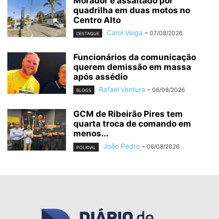
Morador é assaltado por
quadrilha em duas motos no
Centro Alto
Carol Veiga
-
07/08/2026
DESTAQUE
Funcionários da comunicação
querem demissão em massa
após assédio
Rafael Ventura
-
06/08/2026
BLOGS
GCM de Ribeirão Pires tem
quarta troca de comando em
menos...
João Pedro
-
06/08/2026
POLICIAL