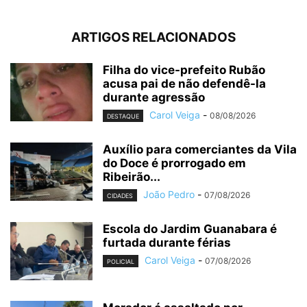
ARTIGOS RELACIONADOS
Filha do vice-prefeito Rubão
acusa pai de não defendê-la
durante agressão
Carol Veiga
-
08/08/2026
DESTAQUE
Auxílio para comerciantes da Vila
do Doce é prorrogado em
Ribeirão...
João Pedro
-
07/08/2026
CIDADES
Escola do Jardim Guanabara é
furtada durante férias
Carol Veiga
-
07/08/2026
POLICIAL