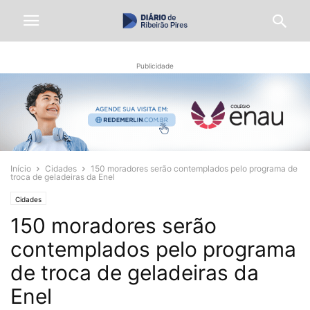
Publicidade
Início
Cidades
150 moradores serão contemplados pelo programa de
troca de geladeiras da Enel
Cidades
150 moradores serão
contemplados pelo programa
de troca de geladeiras da
Enel