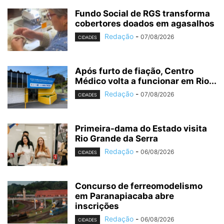
Fundo Social de RGS transforma
cobertores doados em agasalhos
Redação
-
07/08/2026
CIDADES
Após furto de fiação, Centro
Médico volta a funcionar em Rio...
Redação
-
07/08/2026
CIDADES
Primeira-dama do Estado visita
Rio Grande da Serra
Redação
-
06/08/2026
CIDADES
Concurso de ferreomodelismo
em Paranapiacaba abre
inscrições
Redação
-
06/08/2026
CIDADES