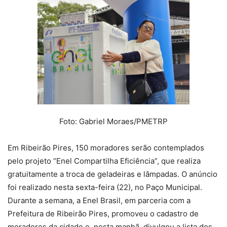
Foto: Gabriel Moraes/PMETRP
Em Ribeirão Pires, 150 moradores serão contemplados
pelo projeto “Enel Compartilha Eficiência”, que realiza
gratuitamente a troca de geladeiras e lâmpadas. O anúncio
foi realizado nesta sexta-feira (22), no Paço Municipal.
Durante a semana, a Enel Brasil, em parceria com a
Prefeitura de Ribeirão Pires, promoveu o cadastro de
moradores da cidade e, nesta manhã, divulgou a lista dos