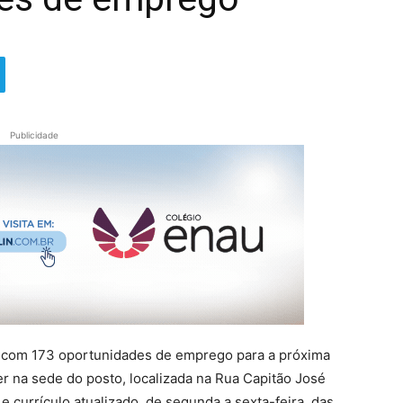
Publicidade
tá com 173 oportunidades de emprego para a próxima
na sede do posto, localizada na Rua Capitão José
 e currículo atualizado, de segunda a sexta-feira, das