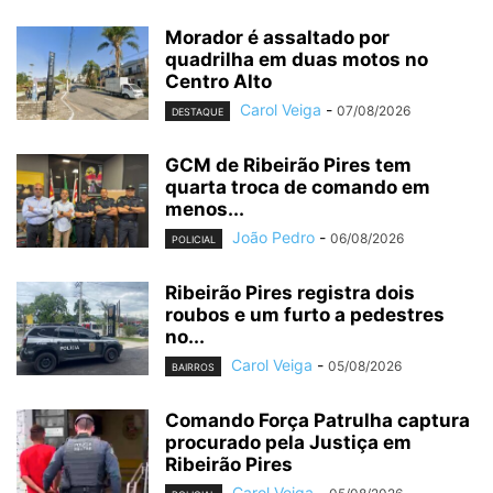
Morador é assaltado por
quadrilha em duas motos no
Centro Alto
Carol Veiga
-
07/08/2026
DESTAQUE
GCM de Ribeirão Pires tem
quarta troca de comando em
menos...
João Pedro
-
06/08/2026
POLICIAL
Ribeirão Pires registra dois
roubos e um furto a pedestres
no...
Carol Veiga
-
05/08/2026
BAIRROS
Comando Força Patrulha captura
procurado pela Justiça em
Ribeirão Pires
Carol Veiga
-