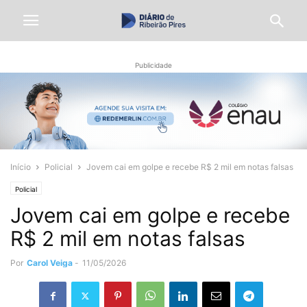
Publicidade
Início
Policial
Jovem cai em golpe e recebe R$ 2 mil em notas falsas
Policial
Jovem cai em golpe e recebe
R$ 2 mil em notas falsas
Por
Carol Veiga
-
11/05/2026