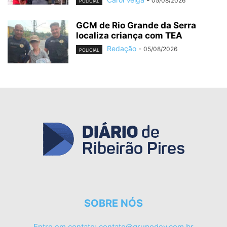
05/08/2026
POLICIAL
GCM de Rio Grande da Serra
localiza criança com TEA
Redação
-
05/08/2026
POLICIAL
SOBRE NÓS
Entre em contato:
contato@grupodev.com.br