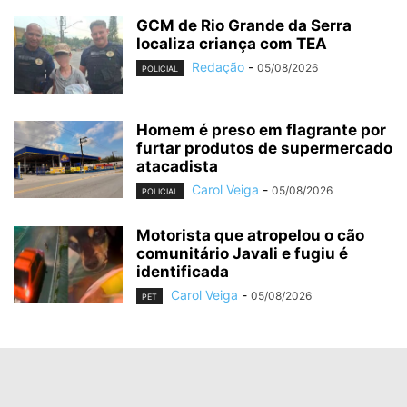
GCM de Rio Grande da Serra
localiza criança com TEA
Redação
-
05/08/2026
POLICIAL
Homem é preso em flagrante por
furtar produtos de supermercado
atacadista
Carol Veiga
-
05/08/2026
POLICIAL
Motorista que atropelou o cão
comunitário Javali e fugiu é
identificada
Carol Veiga
-
05/08/2026
PET