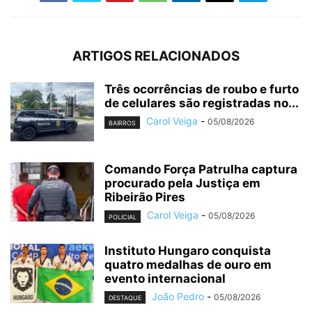
ARTIGOS RELACIONADOS
Três ocorrências de roubo e furto
de celulares são registradas no...
Carol Veiga
-
05/08/2026
BAIRROS
Comando Força Patrulha captura
procurado pela Justiça em
Ribeirão Pires
Carol Veiga
-
05/08/2026
POLICIAL
Instituto Hungaro conquista
quatro medalhas de ouro em
evento internacional
João Pedro
-
05/08/2026
DESTAQUE