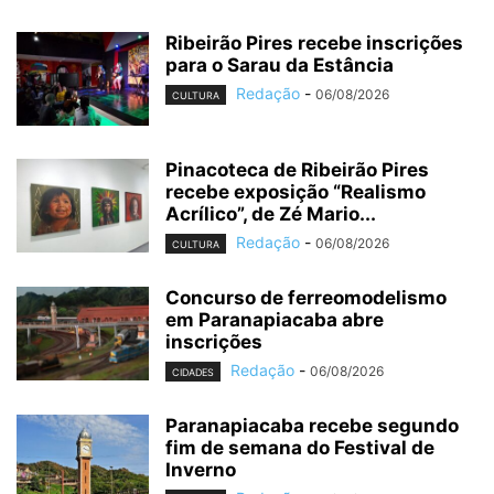
Ribeirão Pires recebe inscrições
para o Sarau da Estância
Redação
-
06/08/2026
CULTURA
Pinacoteca de Ribeirão Pires
recebe exposição “Realismo
Acrílico”, de Zé Mario...
Redação
-
06/08/2026
CULTURA
Concurso de ferreomodelismo
em Paranapiacaba abre
inscrições
Redação
-
06/08/2026
CIDADES
Paranapiacaba recebe segundo
fim de semana do Festival de
Inverno