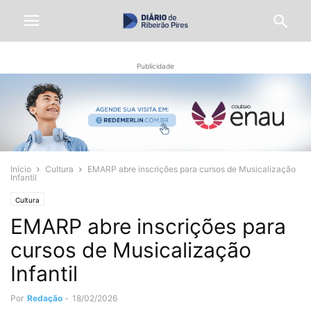
Publicidade
Início
Cultura
EMARP abre inscrições para cursos de Musicalização
Infantil
Cultura
EMARP abre inscrições para
cursos de Musicalização
Infantil
Por
Redação
-
18/02/2026