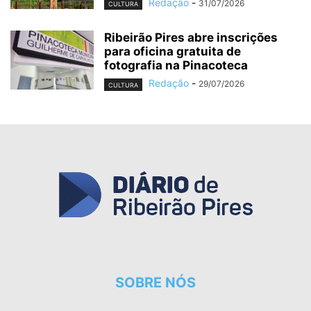
Redação
-
31/07/2026
CULTURA
Ribeirão Pires abre inscrições
para oficina gratuita de
fotografia na Pinacoteca
Redação
-
29/07/2026
CULTURA
SOBRE NÓS