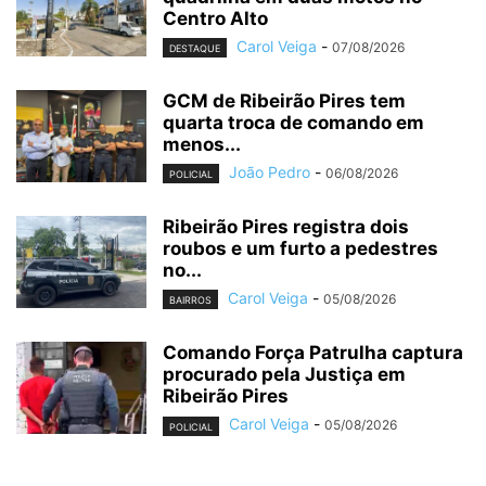
Centro Alto
Carol Veiga
-
07/08/2026
DESTAQUE
GCM de Ribeirão Pires tem
quarta troca de comando em
menos...
João Pedro
-
06/08/2026
POLICIAL
Ribeirão Pires registra dois
roubos e um furto a pedestres
no...
Carol Veiga
-
05/08/2026
BAIRROS
Comando Força Patrulha captura
procurado pela Justiça em
Ribeirão Pires
Carol Veiga
-
05/08/2026
POLICIAL