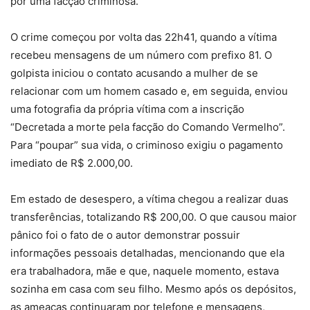
por uma facção criminosa.
O crime começou por volta das 22h41, quando a vítima
recebeu mensagens de um número com prefixo 81. O
golpista iniciou o contato acusando a mulher de se
relacionar com um homem casado e, em seguida, enviou
uma fotografia da própria vítima com a inscrição
“Decretada a morte pela facção do Comando Vermelho”.
Para “poupar” sua vida, o criminoso exigiu o pagamento
imediato de R$ 2.000,00.
Em estado de desespero, a vítima chegou a realizar duas
transferências, totalizando R$ 200,00. O que causou maior
pânico foi o fato de o autor demonstrar possuir
informações pessoais detalhadas, mencionando que ela
era trabalhadora, mãe e que, naquele momento, estava
sozinha em casa com seu filho. Mesmo após os depósitos,
as ameaças continuaram por telefone e mensagens,