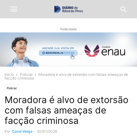
Publicidade
Início
Policial
Moradora é alvo de extorsão com falsas ameaças de
facção criminosa
Policial
Moradora é alvo de extorsão
com falsas ameaças de
facção criminosa
Por
Carol Veiga
-
30/01/2026