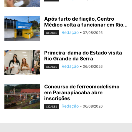
Após furto de fiação, Centro
Médico volta a funcionar em Rio...
Redação
-
07/08/2026
CIDADES
Primeira-dama do Estado visita
Rio Grande da Serra
Redação
-
06/08/2026
CIDADES
Concurso de ferreomodelismo
em Paranapiacaba abre
inscrições
Redação
-
06/08/2026
CIDADES