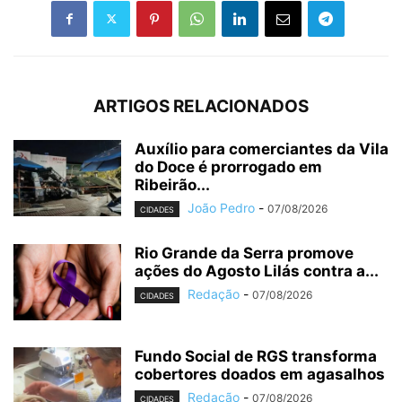
ARTIGOS RELACIONADOS
Auxílio para comerciantes da Vila
do Doce é prorrogado em
Ribeirão...
João Pedro
-
07/08/2026
CIDADES
Rio Grande da Serra promove
ações do Agosto Lilás contra a...
Redação
-
07/08/2026
CIDADES
Fundo Social de RGS transforma
cobertores doados em agasalhos
Redação
-
07/08/2026
CIDADES