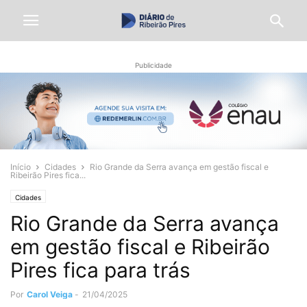
Publicidade
Início
Cidades
Rio Grande da Serra avança em gestão fiscal e
Ribeirão Pires fica...
Cidades
Rio Grande da Serra avança
em gestão fiscal e Ribeirão
Pires fica para trás
Por
Carol Veiga
-
21/04/2025