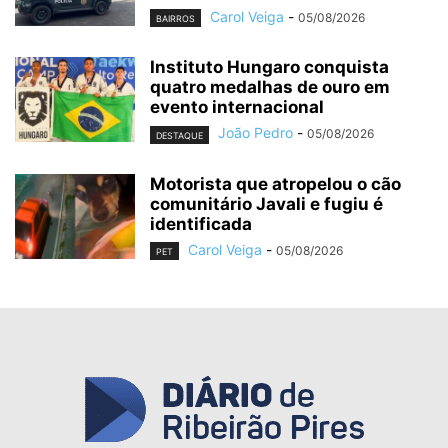
Carol Veiga
-
05/08/2026
BAIRROS
Instituto Hungaro conquista
quatro medalhas de ouro em
evento internacional
João Pedro
-
05/08/2026
DESTAQUE
Motorista que atropelou o cão
comunitário Javali e fugiu é
identificada
Carol Veiga
-
05/08/2026
PET