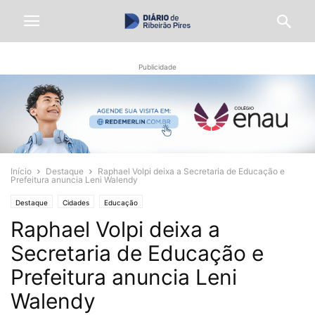
Publicidade
Início
Destaque
Raphael Volpi deixa a Secretaria de Educação e
Prefeitura anuncia Leni Walendy
Destaque
Cidades
Educação
Raphael Volpi deixa a
Secretaria de Educação e
Prefeitura anuncia Leni
Walendy