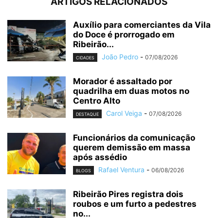
ARTIGOS RELACIONADOS
Auxílio para comerciantes da Vila
do Doce é prorrogado em
Ribeirão...
João Pedro
-
07/08/2026
CIDADES
Morador é assaltado por
quadrilha em duas motos no
Centro Alto
Carol Veiga
-
07/08/2026
DESTAQUE
Funcionários da comunicação
querem demissão em massa
após assédio
Rafael Ventura
-
06/08/2026
BLOGS
Ribeirão Pires registra dois
roubos e um furto a pedestres
no...