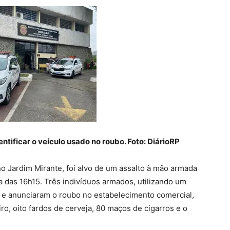
tificar o veículo usado no roubo. Foto: DiárioRP
o Jardim Mirante, foi alvo de um assalto à mão armada
lta das 16h15. Três indivíduos armados, utilizando um
s e anunciaram o roubo no estabelecimento comercial,
o, oito fardos de cerveja, 80 maços de cigarros e o