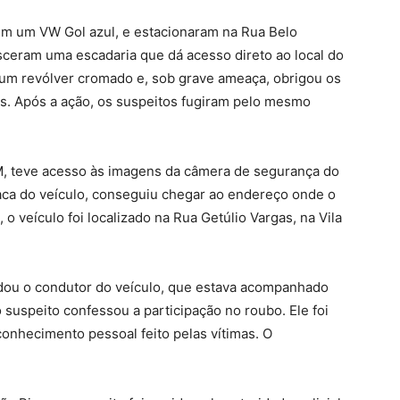
em um VW Gol azul, e estacionaram na Rua Belo
esceram uma escadaria que dá acesso direto ao local do
m revólver cromado e, sob grave ameaça, obrigou os
os. Após a ação, os suspeitos fugiram pelo mesmo
/M, teve acesso às imagens da câmera de segurança do
aca do veículo, conseguiu chegar ao endereço onde o
o veículo foi localizado na Rua Getúlio Vargas, na Vila
rdou o condutor do veículo, que estava acompanhado
 suspeito confessou a participação no roubo. Ele foi
onhecimento pessoal feito pelas vítimas. O