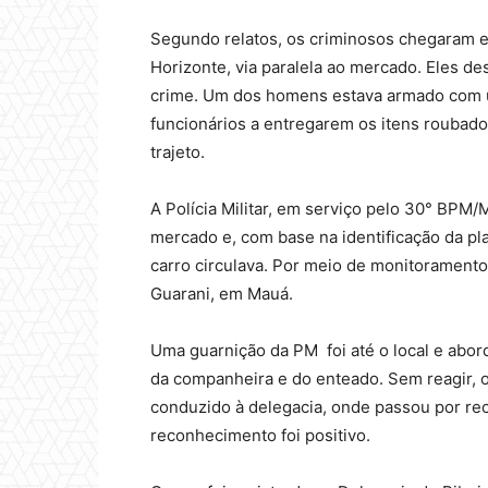
Segundo relatos, os criminosos chegaram 
Horizonte, via paralela ao mercado. Eles d
crime. Um dos homens estava armado com u
funcionários a entregarem os itens roubad
trajeto.
A Polícia Militar, em serviço pelo 30° BPM
mercado e, com base na identificação da pl
carro circulava. Por meio de monitoramento, 
Guarani, em Mauá.
Uma guarnição da PM foi até o local e abo
da companheira e do enteado. Sem reagir, o
conduzido à delegacia, onde passou por rec
reconhecimento foi positivo.