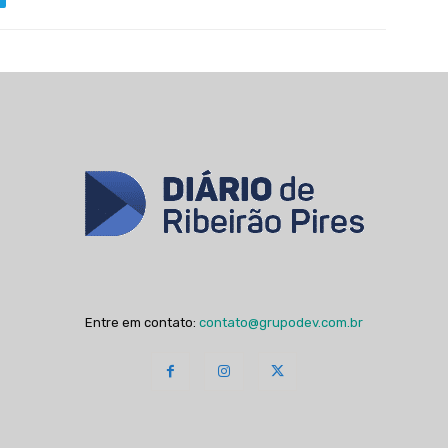
Entre em contato:
contato@grupodev.com.br