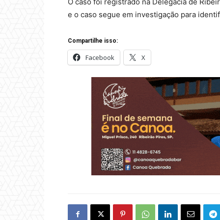
O caso foi registrado na Delegacia de Ribeir
e o caso segue em investigação para identi
Compartilhe isso:
Facebook
X