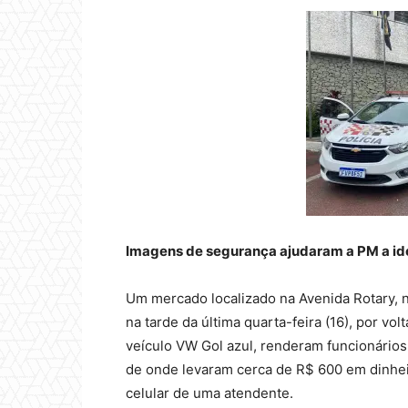
Imagens de segurança ajudaram a PM a iden
Um mercado localizado na Avenida Rotary, n
na tarde da última quarta-feira (16), por vo
veículo VW Gol azul, renderam funcionário
de onde levaram cerca de R$ 600 em dinheir
celular de uma atendente.