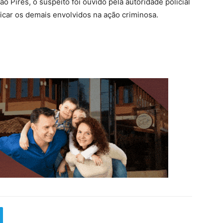
ão Pires, o suspeito foi ouvido pela autoridade policial
ficar os demais envolvidos na ação criminosa.