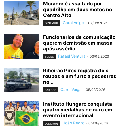
Morador é assaltado por
quadrilha em duas motos no
Centro Alto
Carol Veiga
-
07/08/2026
DESTAQUE
Funcionários da comunicação
querem demissão em massa
após assédio
Rafael Ventura
-
06/08/2026
BLOGS
Ribeirão Pires registra dois
roubos e um furto a pedestres
no...
Carol Veiga
-
05/08/2026
BAIRROS
Instituto Hungaro conquista
quatro medalhas de ouro em
evento internacional
João Pedro
-
05/08/2026
DESTAQUE