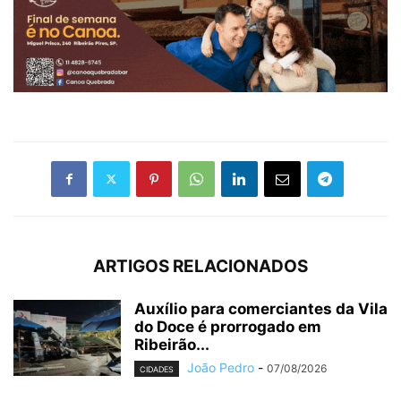
ARTIGOS RELACIONADOS
Auxílio para comerciantes da Vila
do Doce é prorrogado em
Ribeirão...
João Pedro
-
07/08/2026
CIDADES