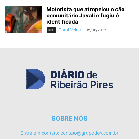
Motorista que atropelou o cão
comunitário Javali e fugiu é
identificada
Carol Veiga
-
05/08/2026
PET
SOBRE NÓS
Entre em contato:
contato@grupodev.com.br