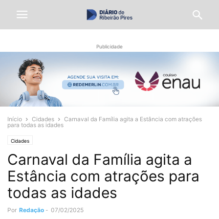
Publicidade
Início
Cidades
Carnaval da Família agita a Estância com atrações
para todas as idades
Cidades
Carnaval da Família agita a
Estância com atrações para
todas as idades
Por
Redação
-
07/02/2025