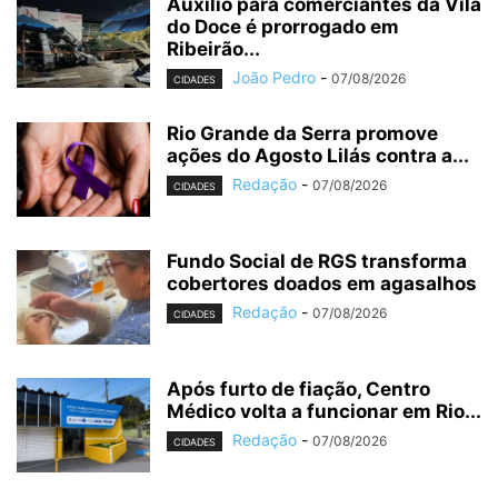
Auxílio para comerciantes da Vila
do Doce é prorrogado em
Ribeirão...
João Pedro
-
07/08/2026
CIDADES
Rio Grande da Serra promove
ações do Agosto Lilás contra a...
Redação
-
07/08/2026
CIDADES
Fundo Social de RGS transforma
cobertores doados em agasalhos
Redação
-
07/08/2026
CIDADES
Após furto de fiação, Centro
Médico volta a funcionar em Rio...
Redação
-
07/08/2026
CIDADES