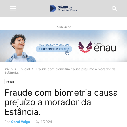
Publicidade
Início
Policial
Fraude com biometria causa prejuízo a morador da
Estância.
Policial
Fraude com biometria causa
prejuízo a morador da
Estância.
Por
Carol Veiga
-
13/11/2024