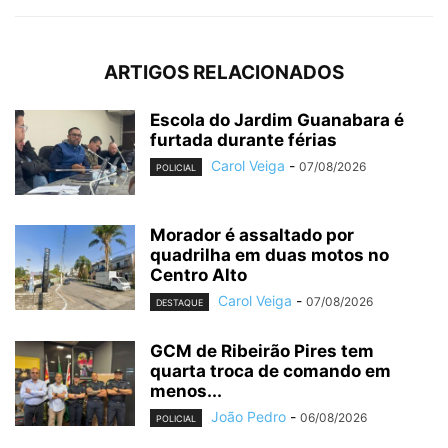
ARTIGOS RELACIONADOS
Escola do Jardim Guanabara é
furtada durante férias
Carol Veiga
-
07/08/2026
POLICIAL
Morador é assaltado por
quadrilha em duas motos no
Centro Alto
Carol Veiga
-
07/08/2026
DESTAQUE
GCM de Ribeirão Pires tem
quarta troca de comando em
menos...
João Pedro
-
06/08/2026
POLICIAL