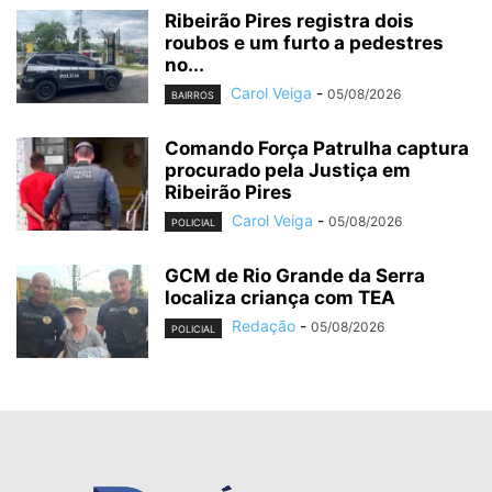
Ribeirão Pires registra dois
roubos e um furto a pedestres
no...
Carol Veiga
-
05/08/2026
BAIRROS
Comando Força Patrulha captura
procurado pela Justiça em
Ribeirão Pires
Carol Veiga
-
05/08/2026
POLICIAL
GCM de Rio Grande da Serra
localiza criança com TEA
Redação
-
05/08/2026
POLICIAL