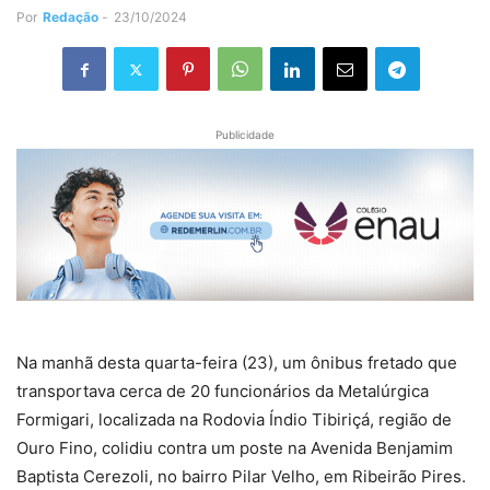
Por
Redação
-
23/10/2024
Publicidade
Na manhã desta quarta-feira (23), um ônibus fretado que
transportava cerca de 20 funcionários da Metalúrgica
Formigari, localizada na Rodovia Índio Tibiriçá, região de
Ouro Fino, colidiu contra um poste na Avenida Benjamim
Baptista Cerezoli, no bairro Pilar Velho, em Ribeirão Pires.