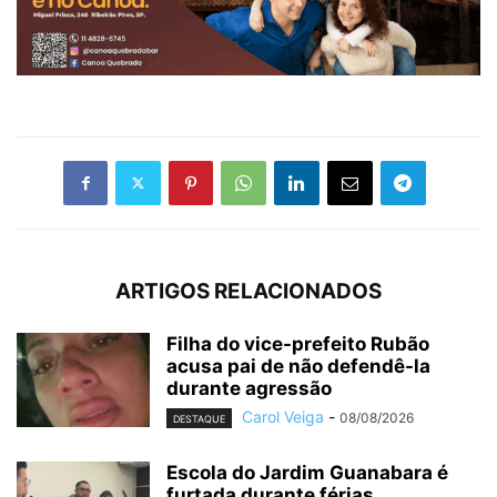
ARTIGOS RELACIONADOS
Filha do vice-prefeito Rubão
acusa pai de não defendê-la
durante agressão
Carol Veiga
-
08/08/2026
DESTAQUE
Escola do Jardim Guanabara é
furtada durante férias