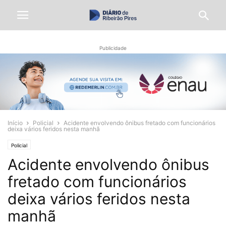
Publicidade
Início
Policial
Acidente envolvendo ônibus fretado com funcionários
deixa vários feridos nesta manhã
Policial
Acidente envolvendo ônibus
fretado com funcionários
deixa vários feridos nesta
manhã