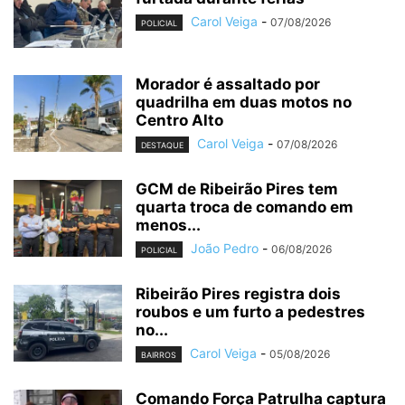
Carol Veiga
-
07/08/2026
POLICIAL
Morador é assaltado por
quadrilha em duas motos no
Centro Alto
Carol Veiga
-
07/08/2026
DESTAQUE
GCM de Ribeirão Pires tem
quarta troca de comando em
menos...
João Pedro
-
06/08/2026
POLICIAL
Ribeirão Pires registra dois
roubos e um furto a pedestres
no...
Carol Veiga
-
05/08/2026
BAIRROS
Comando Força Patrulha captura