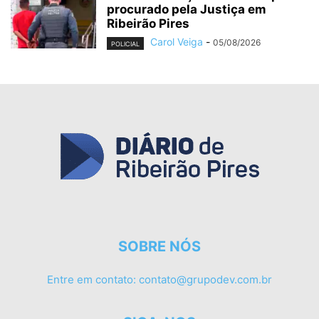
procurado pela Justiça em
Ribeirão Pires
Carol Veiga
-
05/08/2026
POLICIAL
SOBRE NÓS
Entre em contato:
contato@grupodev.com.br