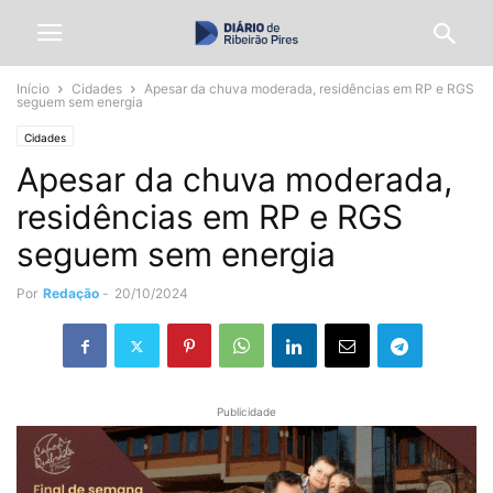
Início
Cidades
Apesar da chuva moderada, residências em RP e RGS
seguem sem energia
Cidades
Apesar da chuva moderada,
residências em RP e RGS
seguem sem energia
Por
Redação
-
20/10/2024
Publicidade