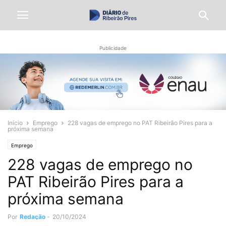
Publicidade
Início
Emprego
228 vagas de emprego no PAT Ribeirão Pires para a
próxima semana
Emprego
228 vagas de emprego no
PAT Ribeirão Pires para a
próxima semana
Por
Redação
-
20/10/2024