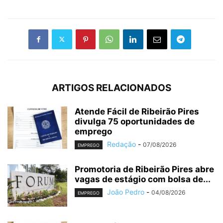
ARTIGOS RELACIONADOS
Atende Fácil de Ribeirão Pires
divulga 75 oportunidades de
emprego
Redação
-
07/08/2026
EMPREGO
Promotoria de Ribeirão Pires abre
vagas de estágio com bolsa de...
João Pedro
-
04/08/2026
EMPREGO