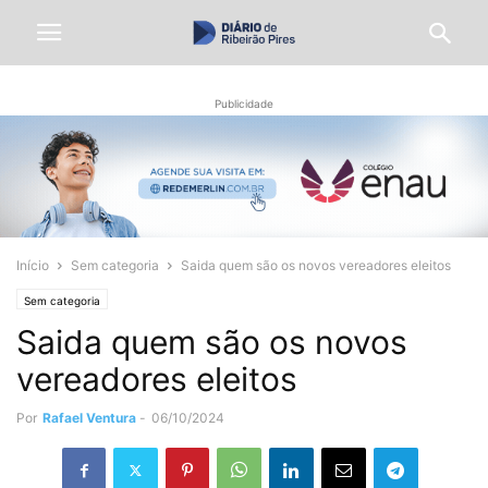
Publicidade
Início
Sem categoria
Saida quem são os novos vereadores eleitos
Sem categoria
Saida quem são os novos
vereadores eleitos
Por
Rafael Ventura
-
06/10/2024