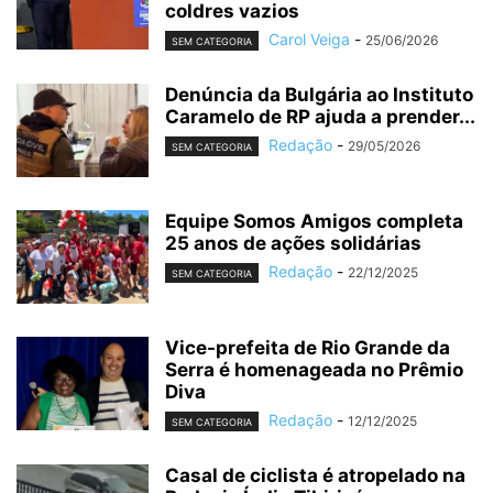
coldres vazios
Carol Veiga
-
25/06/2026
SEM CATEGORIA
Denúncia da Bulgária ao Instituto
Caramelo de RP ajuda a prender...
Redação
-
29/05/2026
SEM CATEGORIA
Equipe Somos Amigos completa
25 anos de ações solidárias
Redação
-
22/12/2025
SEM CATEGORIA
Vice-prefeita de Rio Grande da
Serra é homenageada no Prêmio
Diva
Redação
-
12/12/2025
SEM CATEGORIA
Casal de ciclista é atropelado na