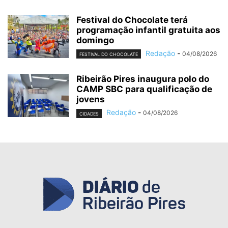
Festival do Chocolate terá
programação infantil gratuita aos
domingo
Redação
-
04/08/2026
FESTIVAL DO CHOCOLATE
Ribeirão Pires inaugura polo do
CAMP SBC para qualificação de
jovens
Redação
-
04/08/2026
CIDADES