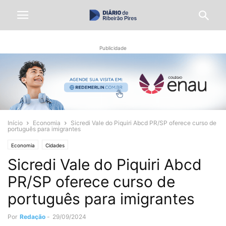
Publicidade
Início
Economia
Sicredi Vale do Piquiri Abcd PR/SP oferece curso de
português para imigrantes
Economia
Cidades
Sicredi Vale do Piquiri Abcd
PR/SP oferece curso de
português para imigrantes
Por
Redação
-
29/09/2024