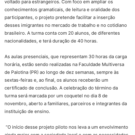
voltado para estrangeiros. Com foco em ampliar os
conhecimentos gramaticais, de leitura e oralidade dos
participantes, o projeto pretende facilitar a inserção
desses imigrantes no mercado de trabalho e no cotidiano
brasileiro. A turma conta com 20 alunos, de diferentes
nacionalidades, e terá duração de 40 horas.
As aulas presenciais, que representam 30 horas da carga
horária, estão sendo realizadas na Faculdade Multiversa
de Palotina (PR) ao longo de dez semanas, sempre às
sextas-feiras e, ao final, os alunos receberão um
certificado de conclusão. A celebração do término da
turma será marcada por um coquetel no dia 8 de
novembro, aberto a familiares, parceiros e integrantes da
instituição de ensino.
“O início desse projeto piloto nos leva a um envolvimento
ainda maior com a sociedade local e com as necessidades