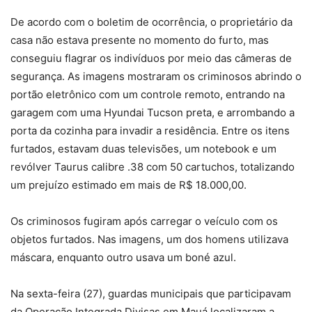
De acordo com o boletim de ocorrência, o proprietário da
casa não estava presente no momento do furto, mas
conseguiu flagrar os indivíduos por meio das câmeras de
segurança. As imagens mostraram os criminosos abrindo o
portão eletrônico com um controle remoto, entrando na
garagem com uma Hyundai Tucson preta, e arrombando a
porta da cozinha para invadir a residência. Entre os itens
furtados, estavam duas televisões, um notebook e um
revólver Taurus calibre .38 com 50 cartuchos, totalizando
um prejuízo estimado em mais de R$ 18.000,00.
Os criminosos fugiram após carregar o veículo com os
objetos furtados. Nas imagens, um dos homens utilizava
máscara, enquanto outro usava um boné azul.
Na sexta-feira (27), guardas municipais que participavam
da Operação Integrada Divisas em Mauá localizaram a