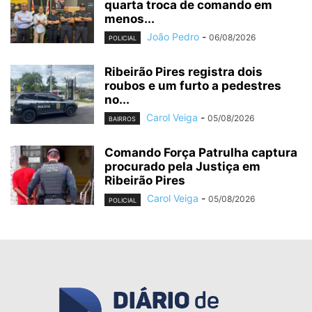
quarta troca de comando em
menos...
João Pedro
-
06/08/2026
POLICIAL
Ribeirão Pires registra dois
roubos e um furto a pedestres
no...
Carol Veiga
-
05/08/2026
BAIRROS
Comando Força Patrulha captura
procurado pela Justiça em
Ribeirão Pires
Carol Veiga
-
05/08/2026
POLICIAL