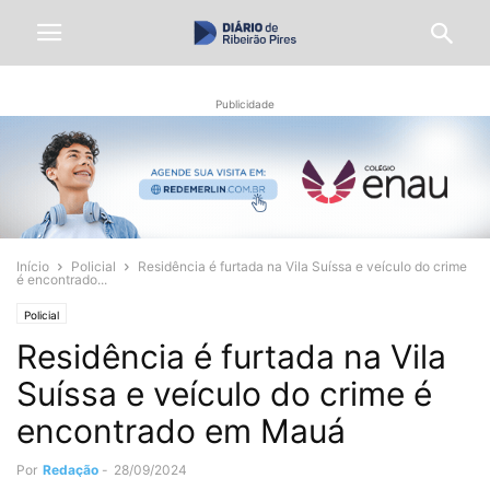
Publicidade
Início
Policial
Residência é furtada na Vila Suíssa e veículo do crime
é encontrado...
Policial
Residência é furtada na Vila
Suíssa e veículo do crime é
encontrado em Mauá
Por
Redação
-
28/09/2024