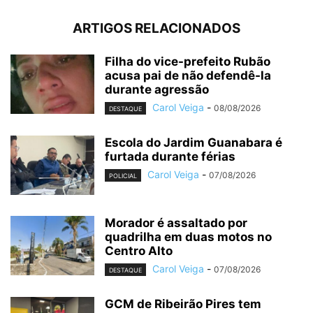
ARTIGOS RELACIONADOS
Filha do vice-prefeito Rubão
acusa pai de não defendê-la
durante agressão
Carol Veiga
-
08/08/2026
DESTAQUE
Escola do Jardim Guanabara é
furtada durante férias
Carol Veiga
-
07/08/2026
POLICIAL
Morador é assaltado por
quadrilha em duas motos no
Centro Alto
Carol Veiga
-
07/08/2026
DESTAQUE
GCM de Ribeirão Pires tem