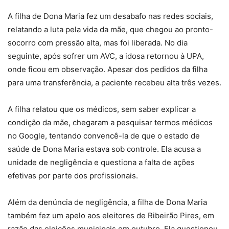
A filha de Dona Maria fez um desabafo nas redes sociais,
relatando a luta pela vida da mãe, que chegou ao pronto-
socorro com pressão alta, mas foi liberada. No dia
seguinte, após sofrer um AVC, a idosa retornou à UPA,
onde ficou em observação. Apesar dos pedidos da filha
para uma transferência, a paciente recebeu alta três vezes.
A filha relatou que os médicos, sem saber explicar a
condição da mãe, chegaram a pesquisar termos médicos
no Google, tentando convencê-la de que o estado de
saúde de Dona Maria estava sob controle. Ela acusa a
unidade de negligência e questiona a falta de ações
efetivas por parte dos profissionais.
Além da denúncia de negligência, a filha de Dona Maria
também fez um apelo aos eleitores de Ribeirão Pires, em
razão das eleições municipais em outubro. Ela questionou