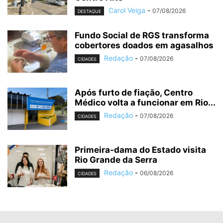
Carol Veiga
-
07/08/2026
DESTAQUE
Fundo Social de RGS transforma
cobertores doados em agasalhos
Redação
-
07/08/2026
CIDADES
Após furto de fiação, Centro
Médico volta a funcionar em Rio...
Redação
-
07/08/2026
CIDADES
Primeira-dama do Estado visita
Rio Grande da Serra
Redação
-
06/08/2026
CIDADES