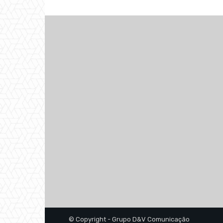
© Copyright - Grupo D&V Comunicação