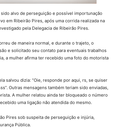
r sido alvo de perseguição e possível importunação
ivo em Ribeirão Pires, após uma corrida realizada na
investigado pela Delegacia de Ribeirão Pires.
orreu de maneira normal, e durante o trajeto, o
são e solicitado seu contato para eventuais trabalhos
a, a mulher afirma ter recebido uma foto do motorista
 salvou dizia: “Oie, responde por aqui, rs, se quiser
ssss”. Outras mensagens também teriam sido enviadas,
ista. A mulher relatou ainda ter bloqueado o número
a recebido uma ligação não atendida do mesmo.
ão Pires sob suspeita de perseguição e injúria,
urança Pública.