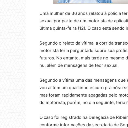
Uma mulher de 36 anos relatou à polícia te
sexual por parte de um motorista de aplicat
última quinta-feira (12). O caso está sendo 
Segundo o relato da vítima, a corrida transc
motorista teria perguntado sobre sua profis
futuros. No entanto, mais tarde no mesmo di
nu, além de mensagens de teor sexual.
Segundo a vítima uma das mensagens que ela
vou ai tem um quartinho escuro pra nós: r
mas foram rapidamente apagadas pelo motor
do motorista, porém, no dia seguinte, teri
O caso foi registrado na Delegacia de Ribeir
conforme informações da secretaria de Seg