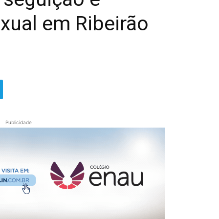
xual em Ribeirão
Publicidade