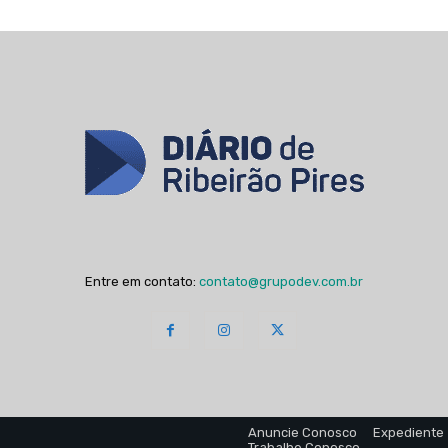
Entre em contato:
contato@grupodev.com.br
Anuncie Conosco
Expediente
Trabalhe Conosco