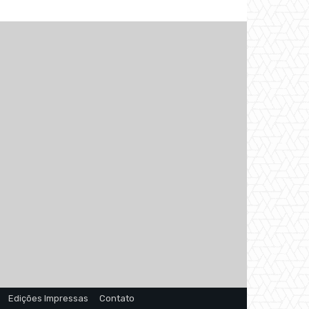
Edições Impressas
Contato