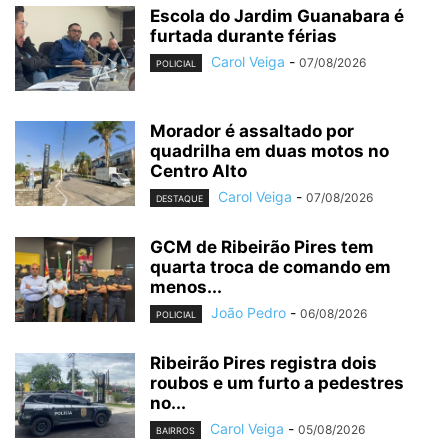
Escola do Jardim Guanabara é
furtada durante férias
Carol Veiga
-
07/08/2026
POLICIAL
Morador é assaltado por
quadrilha em duas motos no
Centro Alto
Carol Veiga
-
07/08/2026
DESTAQUE
GCM de Ribeirão Pires tem
quarta troca de comando em
menos...
João Pedro
-
06/08/2026
POLICIAL
Ribeirão Pires registra dois
roubos e um furto a pedestres
no...
Carol Veiga
-
05/08/2026
BAIRROS