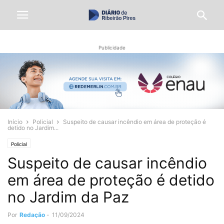
Publicidade
Início
Policial
Suspeito de causar incêndio em área de proteção é
detido no Jardim...
Policial
Suspeito de causar incêndio
em área de proteção é detido
no Jardim da Paz
Por
Redação
-
11/09/2024