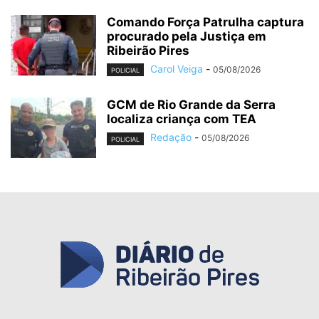
Comando Força Patrulha captura
procurado pela Justiça em
Ribeirão Pires
Carol Veiga
-
05/08/2026
POLICIAL
GCM de Rio Grande da Serra
localiza criança com TEA
Redação
-
05/08/2026
POLICIAL